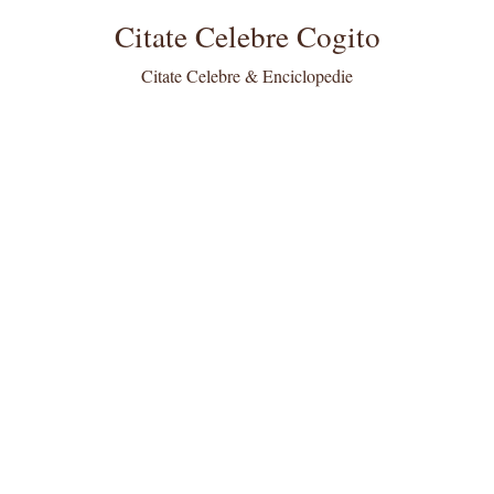
Citate Celebre Cogito
Citate Celebre & Enciclopedie