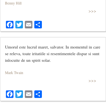
Benny Hill
>>>
Facebook
Twitter
Email
Share
Umorul este lucrul maret, salvator. In momentul in care
se releva, toate iritatiile si resentimentele dispar si sunt
inlocuite de un spirit solar.
Mark Twain
>>>
Facebook
Twitter
Email
Share