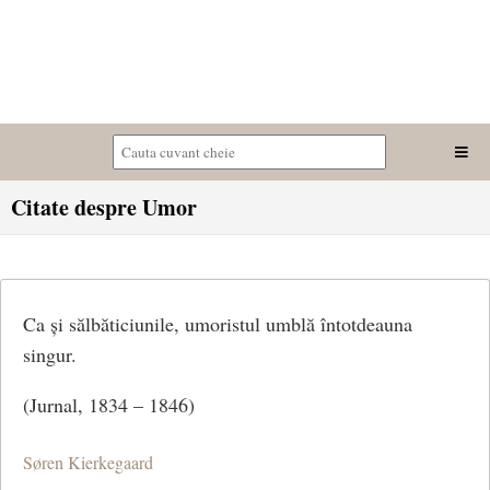
Citate despre Umor
Ca și sălbăticiunile, umoristul umblă întotdeauna
singur.
(Jurnal, 1834 – 1846)
Søren Kierkegaard