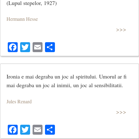
(Lupul stepelor, 1927)
Hermann Hesse
>>>
Facebook
Twitter
Email
Share
Ironia e mai degraba un joc al spiritului. Umorul ar fi
mai degraba un joc al inimii, un joc al sensibilitatii.
Jules Renard
>>>
Facebook
Twitter
Email
Share