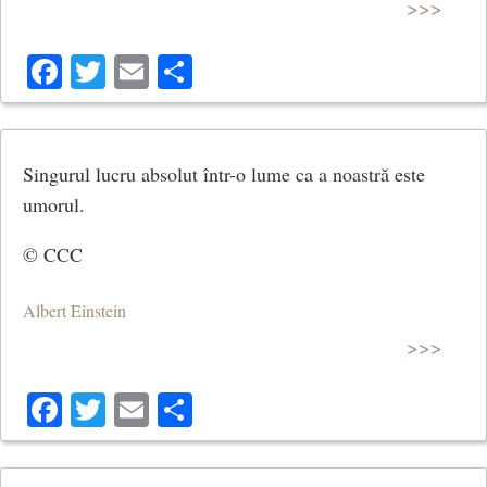
>>>
Facebook
Twitter
Email
Share
Singurul lucru absolut într-o lume ca a noastră este
umorul.
© CCC
Albert Einstein
>>>
Facebook
Twitter
Email
Share