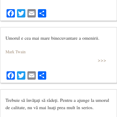
Facebook
Twitter
Email
Share
Umorul e cea mai mare binecuvantare a omenirii.
Mark Twain
>>>
Facebook
Twitter
Email
Share
Trebuie să învățați să râdeți. Pentru a ajunge la umorul
de calitate, nu vă mai luați prea mult în serios.