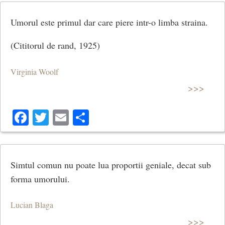
Umorul este primul dar care piere intr-o limba straina.
(Cititorul de rand, 1925)
Virginia Woolf
>>>
Facebook
Twitter
Email
Share
Simtul comun nu poate lua proportii geniale, decat sub
forma umorului.
Lucian Blaga
>>>