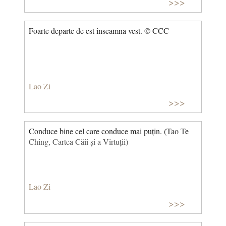
>>>
Foarte departe de est inseamna vest. © CCC
Lao Zi
>>>
Conduce bine cel care conduce mai puțin. (Tao Te
Ching, Cartea Căii și a Virtuții)
Lao Zi
>>>