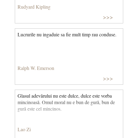
Rudyard Kipling
>>>
Lucrurile nu ingaduie sa fie mult timp rau conduse.
Ralph W. Emerson
>>>
Glasul adevărului nu este dulce, dulce este vorba
mincinoasă. Omul moral nu e bun de gură, bun de
gură este cel mincinos.
Lao Zi