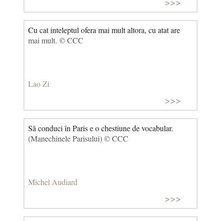
>>>
Cu cat inteleptul ofera mai mult altora, cu atat are
mai mult. © CCC
Lao Zi
>>>
Să conduci în Paris e o chestiune de vocabular.
(Manechinele Parisului) © CCC
Michel Audiard
>>>