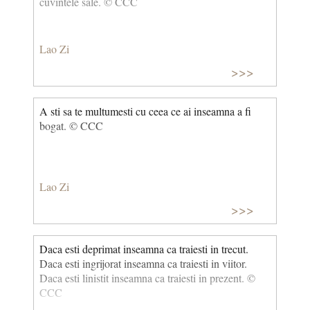
cuvintele sale. © CCC
Lao Zi
>>>
A sti sa te multumesti cu ceea ce ai inseamna a fi
bogat. © CCC
Lao Zi
>>>
Daca esti deprimat inseamna ca traiesti in trecut.
Daca esti ingrijorat inseamna ca traiesti in viitor.
Daca esti linistit inseamna ca traiesti in prezent. ©
CCC