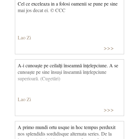
Cel ce exceleaza in a folosi oamenii se pune pe sine
mai jos decat ei. © CCC
Lao Zi
>>>
A-i cunoaște pe ceilalți înseamnă înțelepciune. A se
cunoaște pe sine însuși înseamnă înțelepciune
superioară. (Cugetări)
Lao Zi
>>>
A primo mundi ortu usque in hoc tempus perduxit
nos splendidis sordidisque alternata series. De la