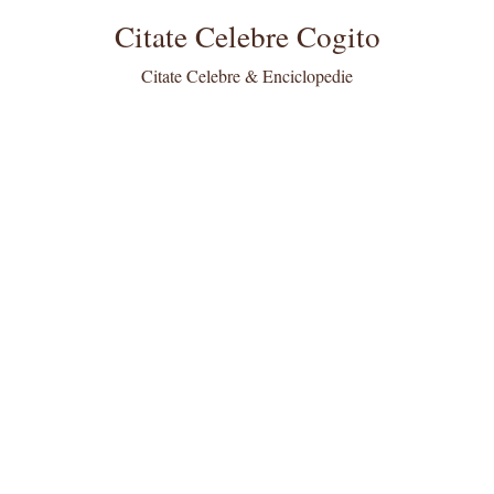
Citate Celebre Cogito
Citate Celebre & Enciclopedie