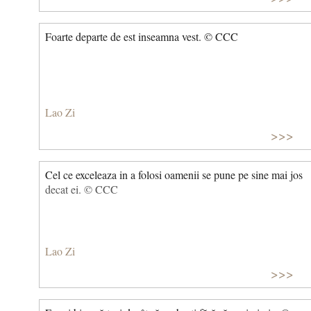
Foarte departe de est inseamna vest. © CCC
Lao Zi
>>>
Cel ce exceleaza in a folosi oamenii se pune pe sine mai jos
decat ei. © CCC
Lao Zi
>>>