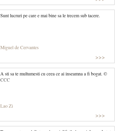
Sunt lucruri pe care e mai bine sa le trecem sub tacere.
Miguel de Cervantes
>>>
A sti sa te multumesti cu ceea ce ai inseamna a fi bogat. ©
CCC
Lao Zi
>>>