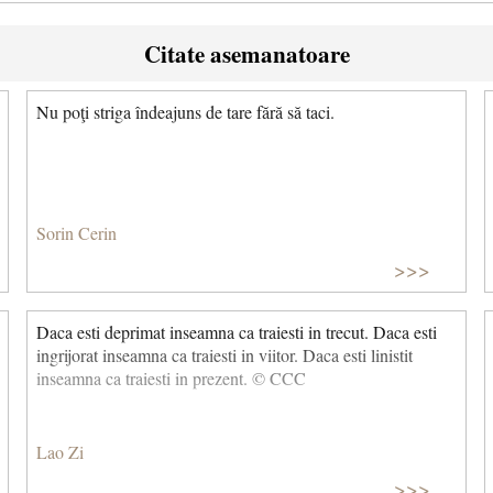
Citate asemanatoare
Nu poţi striga îndeajuns de tare fără să taci.
Sorin Cerin
>>>
Daca esti deprimat inseamna ca traiesti in trecut. Daca esti
ingrijorat inseamna ca traiesti in viitor. Daca esti linistit
inseamna ca traiesti in prezent. © CCC
Lao Zi
>>>