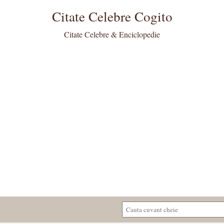
Citate Celebre Cogito
Citate Celebre & Enciclopedie