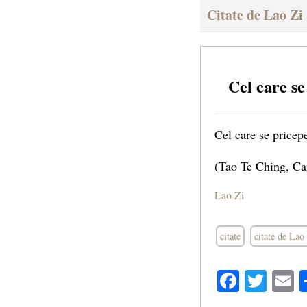
Citate de Lao Zi
Cel care s
Cel care se pricepe
(Tao Te Ching, Car
Lao Zi
citate
citate de Lao
Facebo
Twit
E