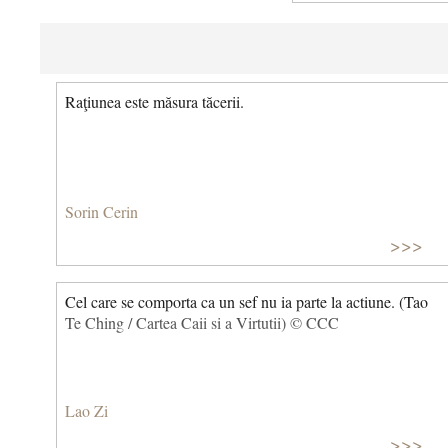
Raţiunea este măsura tăcerii.
Sorin Cerin
>>>
Cel care se comporta ca un sef nu ia parte la actiune. (Tao
Te Ching / Cartea Caii si a Virtutii) © CCC
Lao Zi
>>>