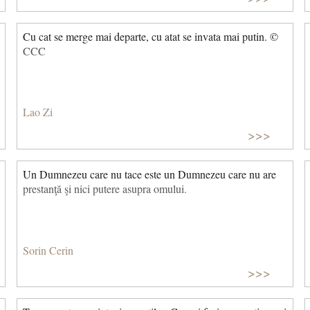
Cu cat se merge mai departe, cu atat se invata mai putin. ©
CCC
Lao Zi
>>>
Un Dumnezeu care nu tace este un Dumnezeu care nu are
prestanţă şi nici putere asupra omului.
Sorin Cerin
>>>