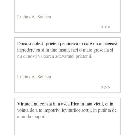
Lucius A. Seneca
>>>
Daca socotesti prieten pe cineva in care nu ai aceeasi
incredere ca si in tine insuti, faci o mare greseala si
nu cunosti valoarea adevaratei prietenii.
Lucius A. Seneca
>>>
Virtutea nu consta in a avea frica in fata vietii, ci in
vointa de a te impotrivi loviturilor sortii, in putinta de
a nu da inapoi.