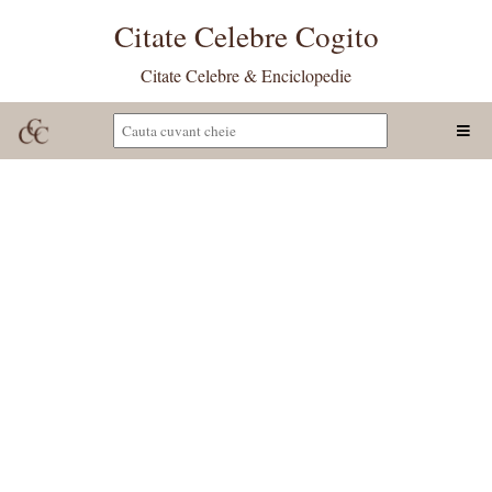
Citate Celebre Cogito
Citate Celebre & Enciclopedie