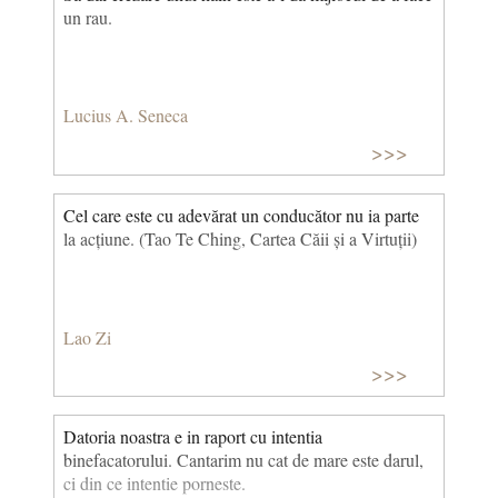
un rau.
Lucius A. Seneca
>>>
Cel care este cu adevărat un conducător nu ia parte
la acțiune. (Tao Te Ching, Cartea Căii și a Virtuții)
Lao Zi
>>>
Datoria noastra e in raport cu intentia
binefacatorului. Cantarim nu cat de mare este darul,
ci din ce intentie porneste.