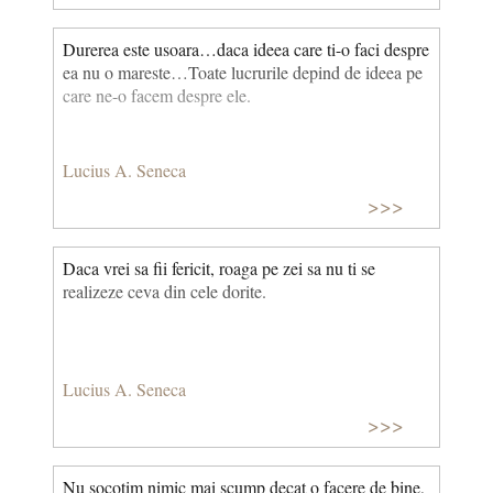
Durerea este usoara…daca ideea care ti-o faci despre
ea nu o mareste…Toate lucrurile depind de ideea pe
care ne-o facem despre ele.
Lucius A. Seneca
>>>
Daca vrei sa fii fericit, roaga pe zei sa nu ti se
realizeze ceva din cele dorite.
Lucius A. Seneca
>>>
Nu socotim nimic mai scump decat o facere de bine,