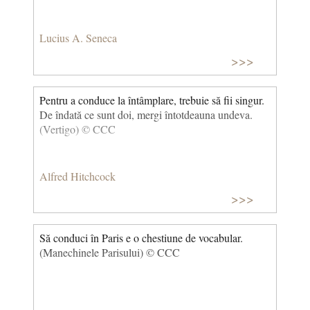
Lucius A. Seneca
>>>
Pentru a conduce la întâmplare, trebuie să fii singur.
De îndată ce sunt doi, mergi întotdeauna undeva.
(Vertigo) © CCC
Alfred Hitchcock
>>>
Să conduci în Paris e o chestiune de vocabular.
(Manechinele Parisului) © CCC