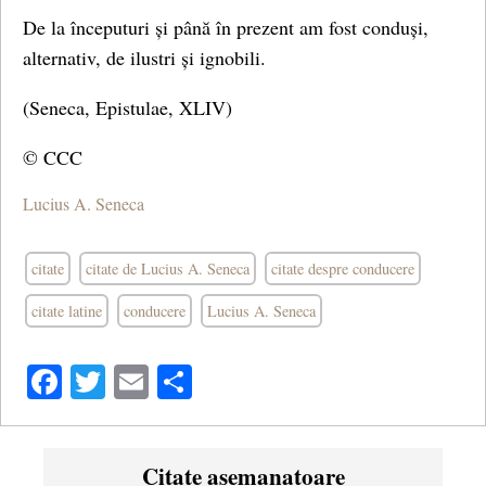
De la începuturi și până în prezent am fost conduși,
alternativ, de ilustri și ignobili.
(Seneca, Epistulae, XLIV)
© CCC
Lucius A. Seneca
citate
citate de Lucius A. Seneca
citate despre conducere
citate latine
conducere
Lucius A. Seneca
Facebook
Twitter
Email
Share
Citate asemanatoare