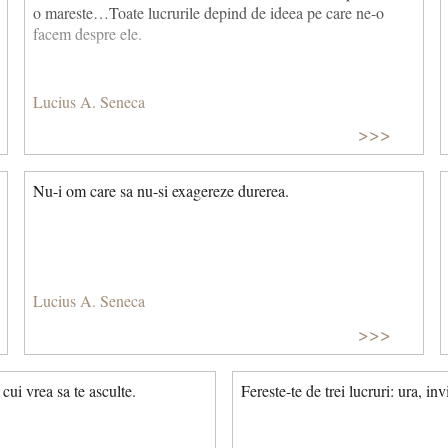
o mareste…Toate lucrurile depind de ideea pe care ne-o
facem despre ele.
Lucius A. Seneca
>>>
Nu-i om care sa nu-si exagereze durerea.
Lucius A. Seneca
>>>
cui vrea sa te asculte.
Fereste-te de trei lucruri: ura, in