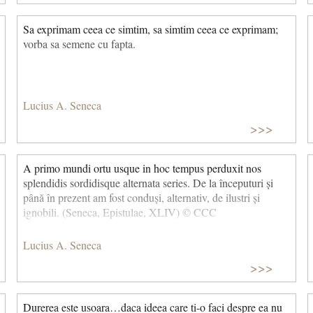
Sa exprimam ceea ce simtim, sa simtim ceea ce exprimam;
vorba sa semene cu fapta.
Lucius A. Seneca
>>>
A primo mundi ortu usque in hoc tempus perduxit nos
splendidis sordidisque alternata series. De la începuturi și
până în prezent am fost conduși, alternativ, de ilustri și
ignobili. (Seneca, Epistulae, XLIV) © CCC
Lucius A. Seneca
>>>
Durerea este usoara…daca ideea care ti-o faci despre ea nu