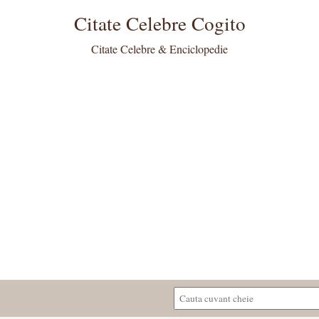
Citate Celebre Cogito
Citate Celebre & Enciclopedie