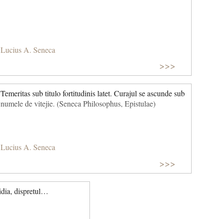
Lucius A. Seneca
>>>
Temeritas sub titulo fortitudinis latet. Curajul se ascunde sub
numele de vitejie. (Seneca Philosophus, Epistulae)
Lucius A. Seneca
>>>
vidia, dispretul…