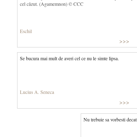
cel căzut. (Agamemnon) © CCC
Eschil
>>>
Se bucura mai mult de averi cel ce nu le simte lipsa.
Lucius A. Seneca
>>>
Nu trebuie sa vorbesti decat 