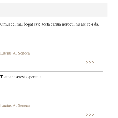
Omul cel mai bogat este acela caruia norocul nu are ce-i da.
Lucius A. Seneca
>>>
Teama insoteste speranta.
Lucius A. Seneca
>>>