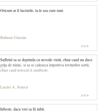
Oricum ar fi lucrurile, ia-le asa cum sunt.
Baltasar Gracian
>>>
Sufletul sa se deprinda cu nevoile vietii, chiar cand nu duce
grija de nimic, si sa se caleasca impotriva loviturilor sortii,
chiar cand norocul ii zambeste.
Lucius A. Seneca
>>>
Iubeste, daca vrei sa fii iubit.