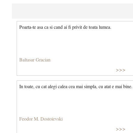
Poarta-te asa ca si cand ai fi privit de toata lumea.
Baltasar Gracian
>>>
In toate, cu cat alegi calea cea mai simpla, cu atat e mai bine.
Feodor M. Dostoievski
>>>