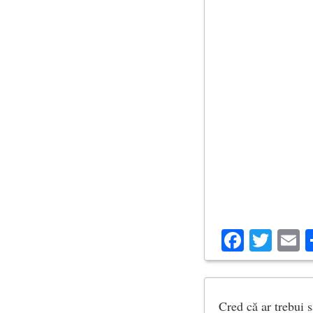
Facebo
Twit
E
Cred că ar trebui s