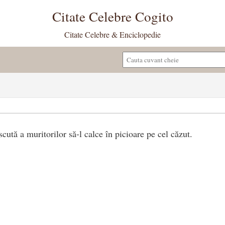
Citate Celebre Cogito
Citate Celebre & Enciclopedie
scută a muritorilor să-l calce în picioare pe cel căzut.