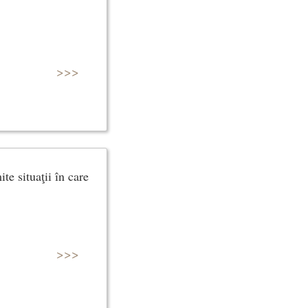
>>>
e situaţii în care
>>>