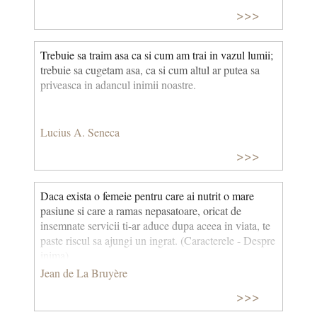
>>>
Trebuie sa traim asa ca si cum am trai in vazul lumii;
trebuie sa cugetam asa, ca si cum altul ar putea sa
priveasca in adancul inimii noastre.
Lucius A. Seneca
>>>
Daca exista o femeie pentru care ai nutrit o mare
pasiune si care a ramas nepasatoare, oricat de
insemnate servicii ti-ar aduce dupa aceea in viata, te
paste riscul sa ajungi un ingrat. (Caracterele - Despre
inima)
Jean de La Bruyère
>>>