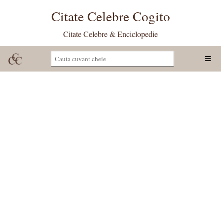
Citate Celebre Cogito
Citate Celebre & Enciclopedie