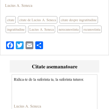
Lucius A. Seneca
citate
citate de Lucius A. Seneca
citate despre ingratitudine
ingratitudine
Lucius A. Seneca
nerecunostinta
recunostinta
Facebook
Twitter
Email
Share
Citate asemanatoare
Ridica-te de la suferinta ta, la suferinta tuturor.
Lucius A. Seneca