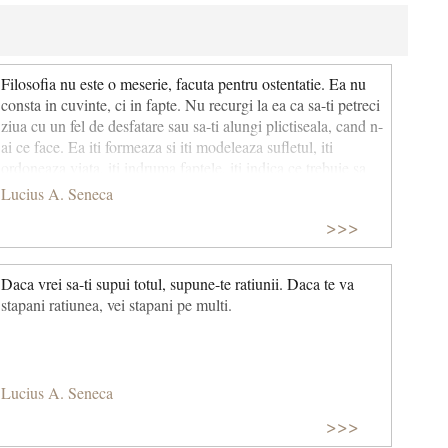
Filosofia nu este o meserie, facuta pentru ostentatie. Ea nu
consta in cuvinte, ci in fapte. Nu recurgi la ea ca sa-ti petreci
ziua cu un fel de desfatare sau sa-ti alungi plictiseala, cand n-
ai ce face. Ea iti formeaza si iti modeleaza sufletul, iti
ordoneaza viata, iti indruma faptele, iti indica ce trebuie sa
faci si ce nu.
Lucius A. Seneca
>>>
Daca vrei sa-ti supui totul, supune-te ratiunii. Daca te va
stapani ratiunea, vei stapani pe multi.
Lucius A. Seneca
>>>