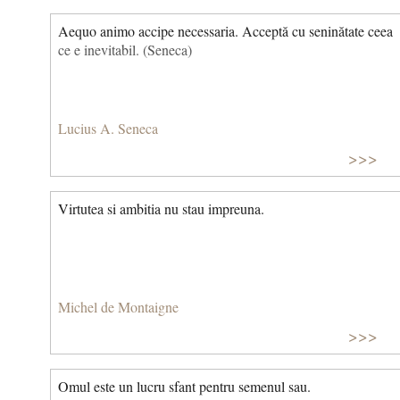
Aequo animo accipe necessaria. Acceptă cu seninătate ceea
ce e inevitabil. (Seneca)
Lucius A. Seneca
>>>
Virtutea si ambitia nu stau impreuna.
Michel de Montaigne
>>>
Omul este un lucru sfant pentru semenul sau.