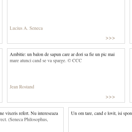
Lucius A. Seneca
>>>
Ambitie: un balon de sapun care ar dori sa fie un pic mai
mare atunci cand se va sparge. © CCC
Jean Rostand
>>>
 vixeris refert. Nu intereseaza
Un om tare, cand e lovit, isi spor
corect. (Seneca Philosophus,