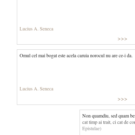
Lucius A. Seneca
>>>
Omul cel mai bogat este acela caruia norocul nu are ce-i da.
Lucius A. Seneca
>>>
Non quamdiu, sed quam bene
cat timp ai trait, ci cat de 
Epistulae)