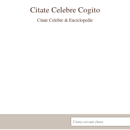
Citate Celebre Cogito
Citate Celebre & Enciclopedie