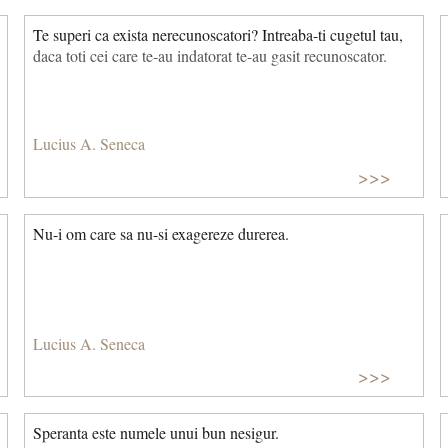
Te superi ca exista nerecunoscatori? Intreaba-ti cugetul tau,
daca toti cei care te-au indatorat te-au gasit recunoscator.
Lucius A. Seneca
>>>
Nu-i om care sa nu-si exagereze durerea.
Lucius A. Seneca
>>>
Speranta este numele unui bun nesigur.