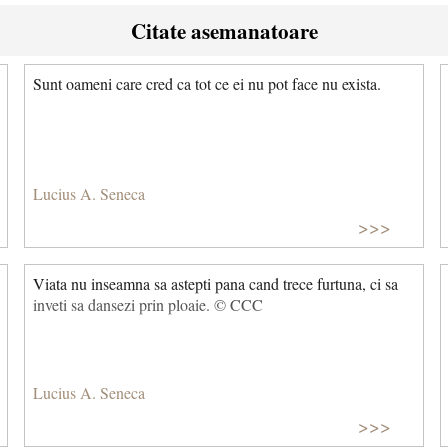
Citate asemanatoare
Sunt oameni care cred ca tot ce ei nu pot face nu exista.
Lucius A. Seneca
>>>
Viata nu inseamna sa astepti pana cand trece furtuna, ci sa
inveti sa dansezi prin ploaie. © CCC
Lucius A. Seneca
>>>