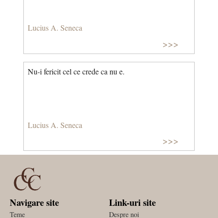
Lucius A. Seneca
>>>
Nu-i fericit cel ce crede ca nu e.
Lucius A. Seneca
>>>
Navigare site
Link-uri site
Teme
Despre noi