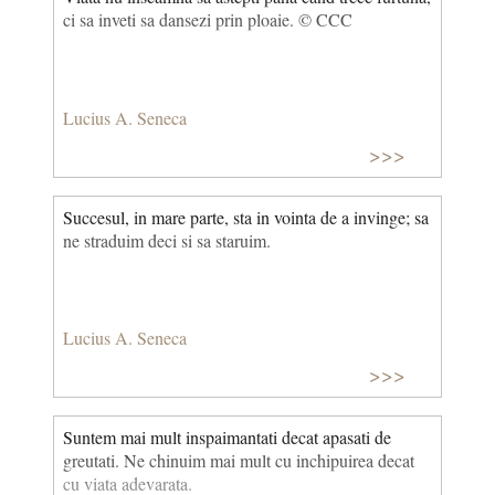
ci sa inveti sa dansezi prin ploaie. © CCC
Lucius A. Seneca
>>>
Succesul, in mare parte, sta in vointa de a invinge; sa
ne straduim deci si sa staruim.
Lucius A. Seneca
>>>
Suntem mai mult inspaimantati decat apasati de
greutati. Ne chinuim mai mult cu inchipuirea decat
cu viata adevarata.