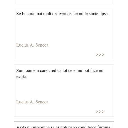
Se bucura mai mult de averi cel ce nu le simte lipsa.
Lucius A. Seneca
>>>
Sunt oameni care cred ca tot ce ei nu pot face nu
exista.
Lucius A. Seneca
>>>
Viata nu inseamna sa astepti pana cand trece furtuna,