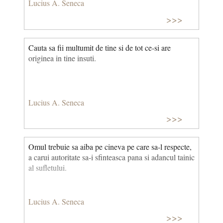
Lucius A. Seneca
>>>
Cauta sa fii multumit de tine si de tot ce-si are
originea in tine insuti.
Lucius A. Seneca
>>>
Omul trebuie sa aiba pe cineva pe care sa-l respecte,
a carui autoritate sa-i sfinteasca pana si adancul tainic
al sufletului.
Lucius A. Seneca
>>>