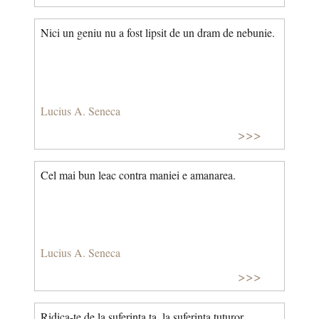
Nici un geniu nu a fost lipsit de un dram de nebunie.
Lucius A. Seneca
>>>
Cel mai bun leac contra maniei e amanarea.
Lucius A. Seneca
>>>
Ridica-te de la suferinta ta, la suferinta tuturor.