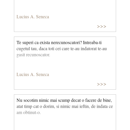
Lucius A. Seneca
>>>
Te superi ca exista nerecunoscatori? Intreaba-ti
cugetul tau, daca toti cei care te-au indatorat te-au
gasit recunoscator.
Lucius A. Seneca
>>>
Nu socotim nimic mai scump decat o facere de bine,
atat timp cat o dorim, si nimic mai ieftin, de indata ce
am obtinut-o.