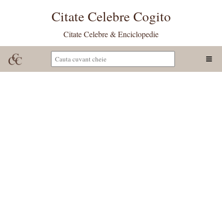
Citate Celebre Cogito
Citate Celebre & Enciclopedie