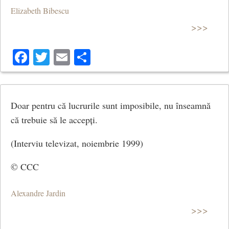
Elizabeth Bibescu
>>>
Facebook
Twitter
Email
Share
Doar pentru că lucrurile sunt imposibile, nu înseamnă
că trebuie să le accepți.
(Interviu televizat, noiembrie 1999)
© CCC
Alexandre Jardin
>>>