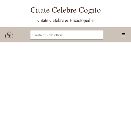
Citate Celebre Cogito
Citate Celebre & Enciclopedie