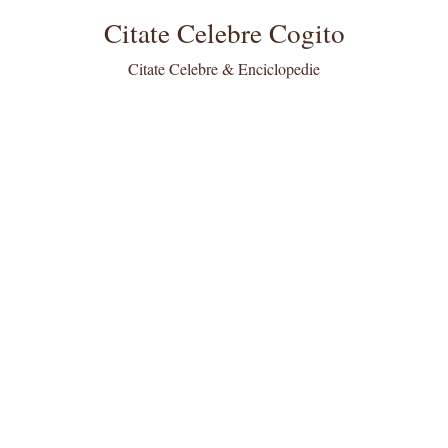
Citate Celebre Cogito
Citate Celebre & Enciclopedie