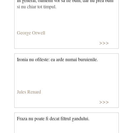
In general, oamenii vor sa fie buni, dar nu prea buni
si nu chiar tot timpul.
George Orwell
>>>
Ironia nu ofileste: ea arde numai buruienile.
Jules Renard
>>>
Fraza nu poate fi decat filtrul gandului.