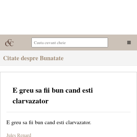
Citate despre Bunatate
E greu sa fii bun cand esti
clarvazator
E greu sa fii bun cand esti clarvazator.
Jules Renard