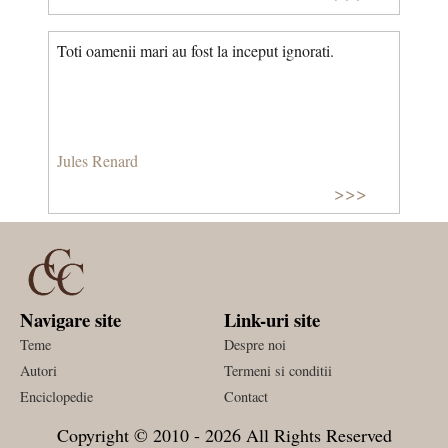
Toti oamenii mari au fost la inceput ignorati.
Jules Renard
>>>
Navigare site
Link-uri site
Teme
Despre noi
Autori
Termeni si conditii
Enciclopedie
Contact
Copyright © 2010 - 2026 All Rights Reserved