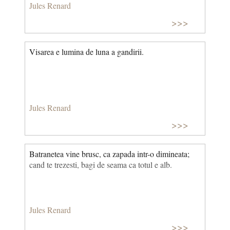
Jules Renard
>>>
Visarea e lumina de luna a gandirii.
Jules Renard
>>>
Batranetea vine brusc, ca zapada intr-o dimineata;
cand te trezesti, bagi de seama ca totul e alb.
Jules Renard
>>>