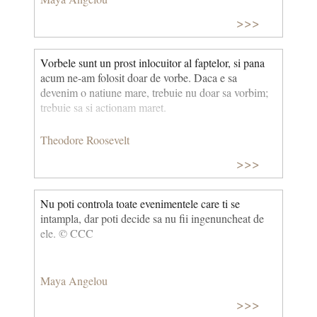
>>>
Vorbele sunt un prost inlocuitor al faptelor, si pana
acum ne-am folosit doar de vorbe. Daca e sa
devenim o natiune mare, trebuie nu doar sa vorbim;
trebuie sa si actionam maret.
Theodore Roosevelt
>>>
Nu poti controla toate evenimentele care ti se
intampla, dar poti decide sa nu fii ingenuncheat de
ele. © CCC
Maya Angelou
>>>