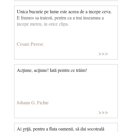
Unica bucurie pe lume este aceea de a incepe ceva.
E frumos sa traiesti, pentru ca a trai inseamna a
incepe mereu, in orice clipa.
Cesare Pavese
>>>
Acţiune, acţiune! Iată pentru ce trăim!
Johann G. Fichte
>>>
Ai grijă, pentru a flata oamenii, să dai socoteală