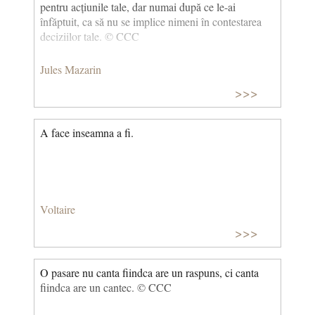
pentru acțiunile tale, dar numai după ce le-ai
înfăptuit, ca să nu se implice nimeni în contestarea
deciziilor tale. © CCC
Jules Mazarin
>>>
A face inseamna a fi.
Voltaire
>>>
O pasare nu canta fiindca are un raspuns, ci canta
fiindca are un cantec. © CCC