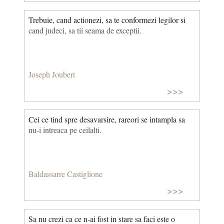
Trebuie, cand actionezi, sa te conformezi legilor si
cand judeci, sa tii seama de exceptii.
Joseph Joubert
>>>
Cei ce tind spre desavarsire, rareori se intampla sa
nu-i intreaca pe ceilalti.
Baldassarre Castiglione
>>>
Sa nu crezi ca ce n-ai fost in stare sa faci este o