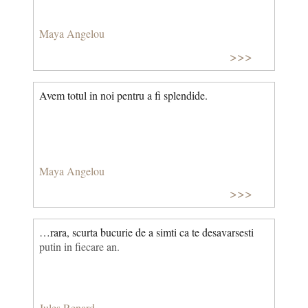
Maya Angelou
>>>
Avem totul in noi pentru a fi splendide.
Maya Angelou
>>>
…rara, scurta bucurie de a simti ca te desavarsesti
putin in fiecare an.
Jules Renard