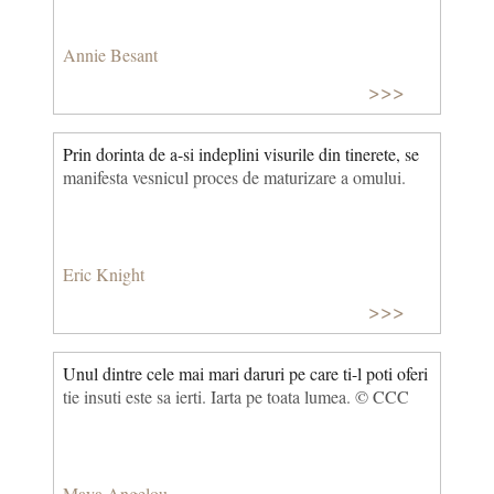
Annie Besant
>>>
Prin dorinta de a-si indeplini visurile din tinerete, se
manifesta vesnicul proces de maturizare a omului.
Eric Knight
>>>
Unul dintre cele mai mari daruri pe care ti-l poti oferi
tie insuti este sa ierti. Iarta pe toata lumea. © CCC
Maya Angelou