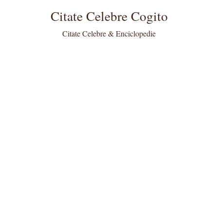
Citate Celebre Cogito
Citate Celebre & Enciclopedie