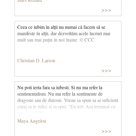
>>>
Ceea ce iubim în alții nu numai că facem să se
manifeste în alții, dar dezvoltăm acele lucruri mai
mult sau mai puțin în noi înșine. © CCC
Christian D. Larson
>>>
Nu poti ierta fara sa iubesti. Si nu ma refer la
sentimentalism. Nu ma refer la sentimente de
dragoste sau de duiosie. Vreau sa spun sa ai suficient
curaj sa te ridici si sa spui, "Eu iert. Am terminat cu
asta.” © CCC
Maya Angelou
>>>