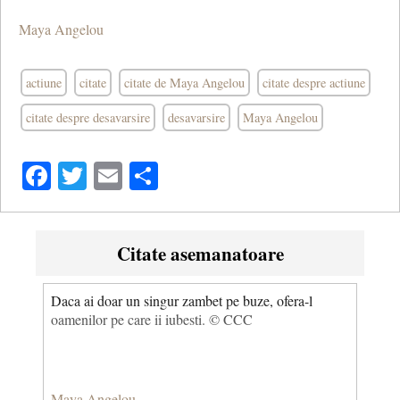
Maya Angelou
actiune
citate
citate de Maya Angelou
citate despre actiune
citate despre desavarsire
desavarsire
Maya Angelou
Facebook
Twitter
Email
Share
Citate asemanatoare
Daca ai doar un singur zambet pe buze, ofera-l
oamenilor pe care ii iubesti. © CCC
Maya Angelou