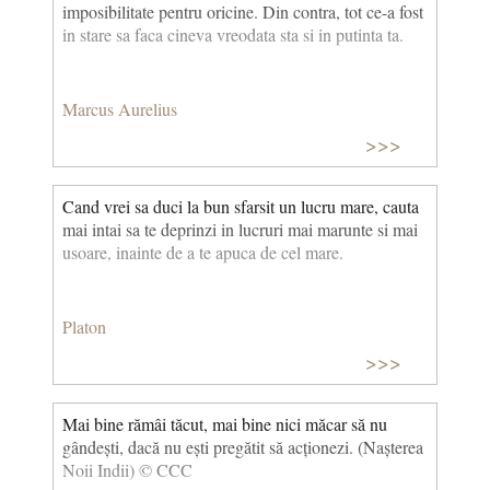
imposibilitate pentru oricine. Din contra, tot ce-a fost
in stare sa faca cineva vreodata sta si in putinta ta.
Marcus Aurelius
>>>
Cand vrei sa duci la bun sfarsit un lucru mare, cauta
mai intai sa te deprinzi in lucruri mai marunte si mai
usoare, inainte de a te apuca de cel mare.
Platon
>>>
Mai bine rămâi tăcut, mai bine nici măcar să nu
gândești, dacă nu ești pregătit să acționezi. (Nașterea
Noii Indii) © CCC