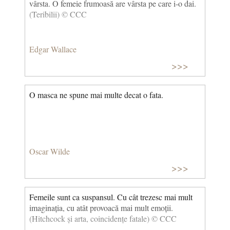
vârsta. O femeie frumoasă are vârsta pe care i-o dai.
(Teribilii) © CCC
Edgar Wallace
>>>
O masca ne spune mai multe decat o fata.
Oscar Wilde
>>>
Femeile sunt ca suspansul. Cu cât trezesc mai mult
imaginația, cu atât provoacă mai mult emoții.
(Hitchcock și arta, coincidențe fatale) © CCC