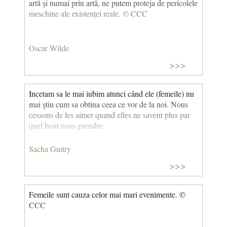
artă și numai prin artă, ne putem proteja de pericolele
meschine ale existenței reale. © CCC
Oscar Wilde
>>>
Incetam sa le mai iubim atunci când ele (femeile) nu
mai ştiu cum sa obtina ceea ce vor de la noi. Nous
cessons de les aimer quand elles ne savent plus par
quel bout nous prendre.
Sacha Guitry
>>>
Femeile sunt cauza celor mai mari evenimente. ©
CCC