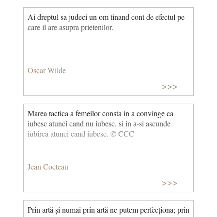
Ai dreptul sa judeci un om tinand cont de efectul pe
care il are asupra prietenilor.
Oscar Wilde
>>>
Marea tactica a femeilor consta in a convinge ca
iubesc atunci cand nu iubesc, si in a-si ascunde
iubirea atunci cand iubesc. © CCC
Jean Cocteau
>>>
Prin artă și numai prin artă ne putem perfecționa; prin