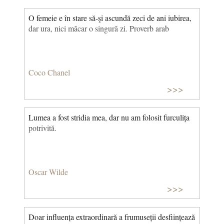
O femeie e în stare să-şi ascundă zeci de ani iubirea,
dar ura, nici măcar o singură zi. Proverb arab
Coco Chanel
>>>
Lumea a fost stridia mea, dar nu am folosit furculița
potrivită.
Oscar Wilde
>>>
Doar influența extraordinară a frumuseții desființează