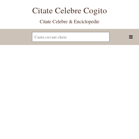
Citate Celebre Cogito
Citate Celebre & Enciclopedie