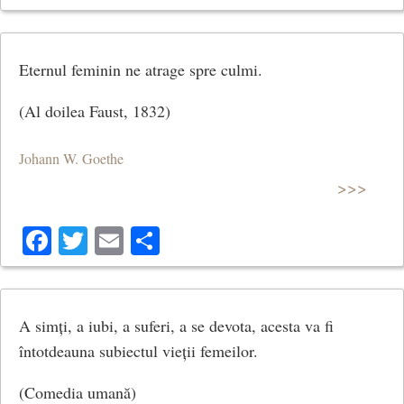
Eternul feminin ne atrage spre culmi.
(Al doilea Faust, 1832)
Johann W. Goethe
>>>
Facebook
Twitter
Email
Share
A simți, a iubi, a suferi, a se devota, acesta va fi
întotdeauna subiectul vieții femeilor.
(Comedia umană)