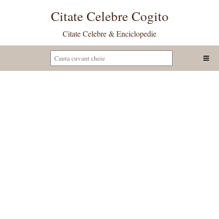
Citate Celebre Cogito
Citate Celebre & Enciclopedie