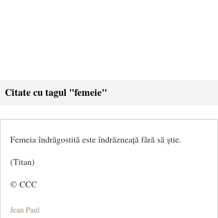
Citate cu tagul "femeie"
Femeia îndrăgostită este îndrăzneață fără să știe.
(Titan)
© CCC
Jean Paul