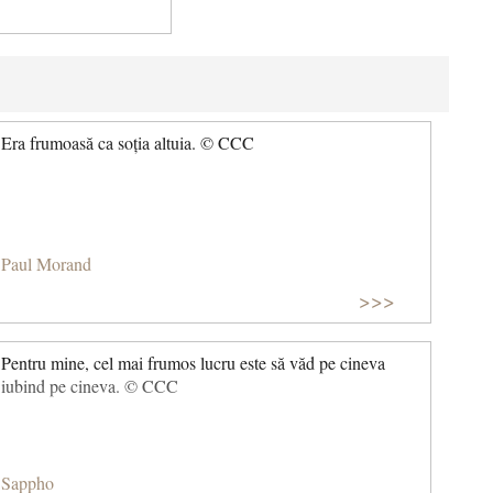
Era frumoasă ca soția altuia. © CCC
Paul Morand
>>>
Pentru mine, cel mai frumos lucru este să văd pe cineva
iubind pe cineva. © CCC
Sappho