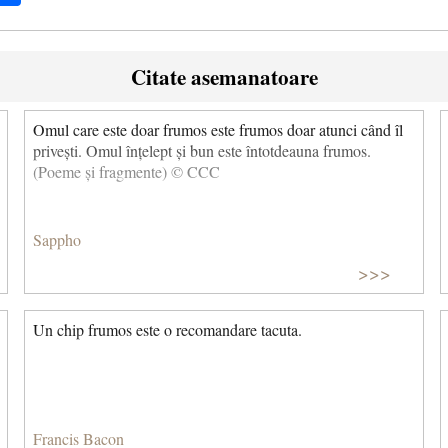
Citate asemanatoare
Omul care este doar frumos este frumos doar atunci când îl
privești. Omul înțelept și bun este întotdeauna frumos.
(Poeme și fragmente) © CCC
Sappho
>>>
Un chip frumos este o recomandare tacuta.
Francis Bacon