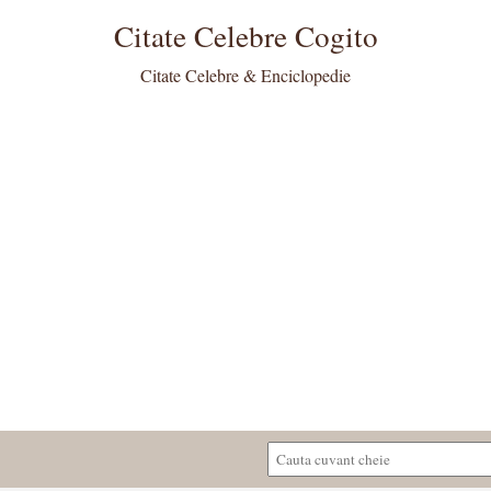
Citate Celebre Cogito
Citate Celebre & Enciclopedie