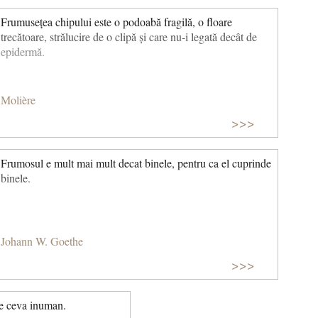
Frumusețea chipului este o podoabă fragilă, o floare
trecătoare, strălucire de o clipă și care nu-i legată decât de
epidermă.
Molière
>>>
Frumosul e mult mai mult decat binele, pentru ca el cuprinde
binele.
Johann W. Goethe
>>>
ce ceva inuman.