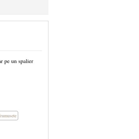
ar pe un spalier
frumusete