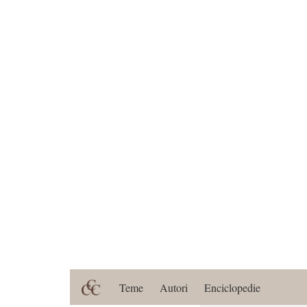
Teme
Autori
Enciclopedie