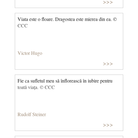
>>>
Viata este o floare. Dragostea este mierea din ea. ©
CCC
Victor Hugo
>>>
Fie ca sufletul meu să înflorească în iubire pentru
toată viața. © CCC
Rudolf Steiner
>>>