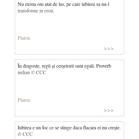
Nu exista om atat de las, pe care iubirea sa nu-l
transforme in erou.
Platon
>>>
În dragoste, regii și cerșetorii sunt egali. Proverb
indian © CCC
Platon
>>>
Iubirea e un foc ce se stinge daca flacara ei nu crește.
© CCC