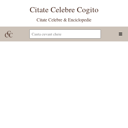
Citate Celebre Cogito
Citate Celebre & Enciclopedie