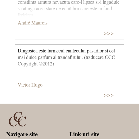
constiinta armura nevazuta care-i lipsea si-i ingaduie
sa atinga acea stare de echilibru care este in fond
fericirea.
André Maurois
>>>
Dragostea este farmecul cantecului pasarilor si cel
mai dulce parfum al trandafirului. (traducere CCC -
Copyright ©2012)
Victor Hugo
>>>
Navigare site
Link-uri site