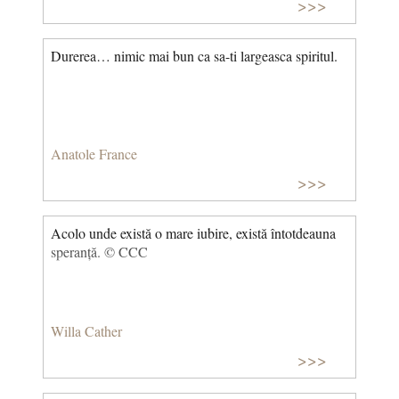
>>>
Durerea… nimic mai bun ca sa-ti largeasca spiritul.
Anatole France
>>>
Acolo unde există o mare iubire, există întotdeauna
speranță. © CCC
Willa Cather
>>>