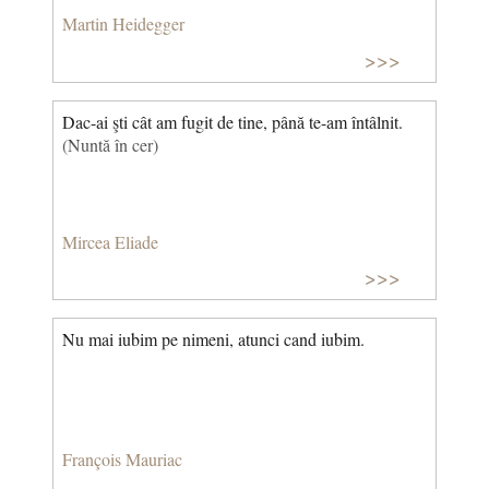
Martin Heidegger
>>>
Dac-ai şti cât am fugit de tine, până te-am întâlnit.
(Nuntă în cer)
Mircea Eliade
>>>
Nu mai iubim pe nimeni, atunci cand iubim.
François Mauriac