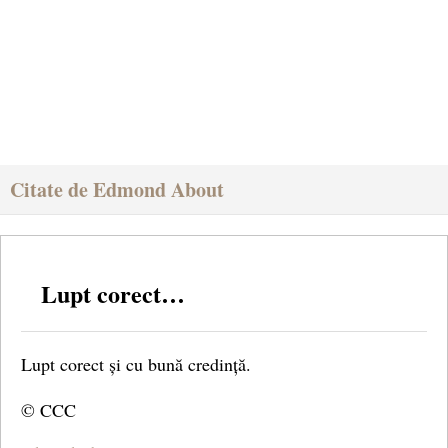
Citate de Edmond About
Lupt corect…
Lupt corect și cu bună credință.
© CCC