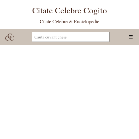
Citate Celebre Cogito
Citate Celebre & Enciclopedie