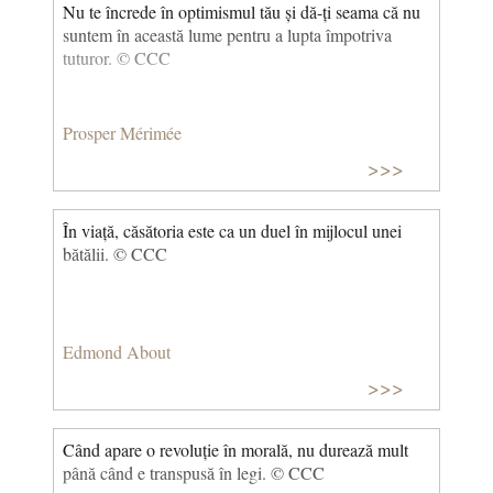
Nu te încrede în optimismul tău și dă-ți seama că nu
suntem în această lume pentru a lupta împotriva
tuturor. © CCC
Prosper Mérimée
>>>
În viață, căsătoria este ca un duel în mijlocul unei
bătălii. © CCC
Edmond About
>>>
Când apare o revoluție în morală, nu durează mult
până când e transpusă în legi. © CCC