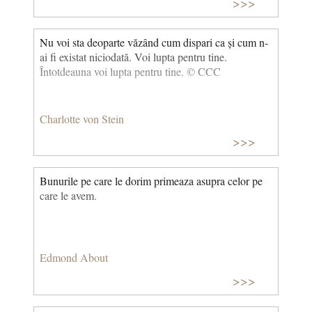
>>>
Nu voi sta deoparte văzând cum dispari ca și cum n-
ai fi existat niciodată. Voi lupta pentru tine.
Întotdeauna voi lupta pentru tine. © CCC
Charlotte von Stein
>>>
Bunurile pe care le dorim primeaza asupra celor pe
care le avem.
Edmond About
>>>