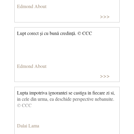
Edmond About
>>>
Lupt corect și cu bună credință. © CCC
Edmond About
>>>
Lupta impotriva ignorantei se castiga in fiecare zi si,
in cele din urma, ea deschide perspective nebanuite.
© CCC
Dalai Lama