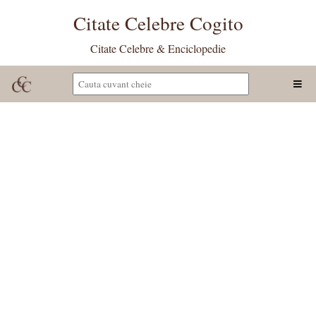
Citate Celebre Cogito
Citate Celebre & Enciclopedie