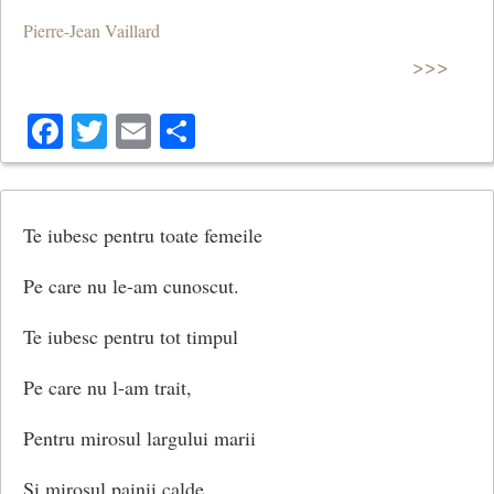
Pierre-Jean Vaillard
>>>
Facebook
Twitter
Email
Share
Te iubesc pentru toate femeile
Pe care nu le-am cunoscut.
Te iubesc pentru tot timpul
Pe care nu l-am trait,
Pentru mirosul largului marii
Si mirosul painii calde,