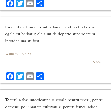
Facebook
Twitter
Email
Share
Eu cred că femeile sunt nebune când pretind că sunt
egale cu bărbaţii; ele sunt de departe superioare şi
întotdeauna au fost.
William Golding
>>>
Facebook
Twitter
Email
Share
Teatrul a fost intotdeauna o scoala pentru tineri, pentru
oamenii pe jumatate cultivati si pentru femei, adica