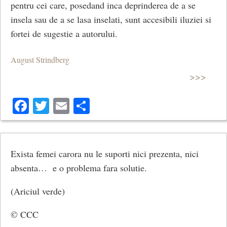
pentru cei care, posedand inca deprinderea de a se
insela sau de a se lasa inselati, sunt accesibili iluziei si
fortei de sugestie a autorului.
August Strindberg
>>>
Facebook
Twitter
Email
Share
Exista femei carora nu le suporti nici prezenta, nici
absenta… e o problema fara solutie.
(Ariciul verde)
© CCC