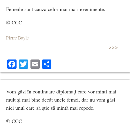
Femeile sunt cauza celor mai mari evenimente.
© CCC
Pierre Bayle
>>>
Facebook
Twitter
Email
Share
Vom găsi în continuare diplomați care vor minți mai
mult și mai bine decât unele femei, dar nu vom găsi
nici unul care să știe să mintă mai repede.
© CCC