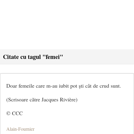
Citate cu tagul "femei"
Doar femeile care m-au iubit pot ști cât de crud sunt.
(Scrisoare către Jacques Rivière)
© CCC
Alain-Fournier