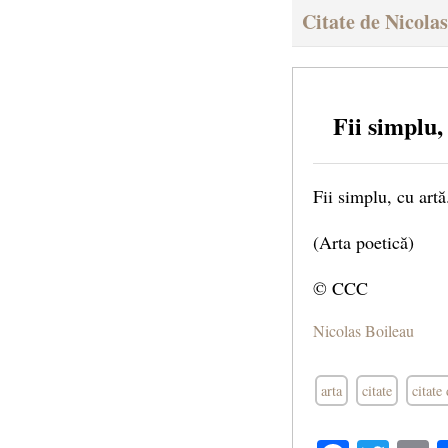
Citate de Nicola
Fii simplu,
Fii simplu, cu artă
(Arta poetică)
© CCC
Nicolas Boileau
arta
citate
citate