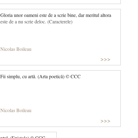
Gloria unor oameni este de a scrie bine, dar meritul altora
este de a nu scrie deloc. (Caracterele)
Nicolas Boileau
>>>
Fii simplu, cu artă. (Arta poetică) © CCC
Nicolas Boileau
>>>
mantul. (Epistole) © CCC