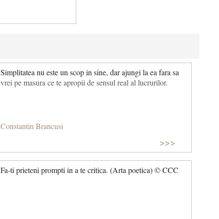
Simplitatea nu este un scop in sine, dar ajungi la ea fara sa
vrei pe masura ce te apropii de sensul real al lucrurilor.
Constantin Brancusi
>>>
Fa-ti prieteni prompti in a te critica. (Arta poetica) © CCC