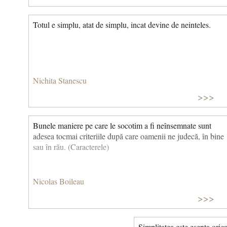
Totul e simplu, atat de simplu, incat devine de neinteles.
Nichita Stanescu
>>>
Bunele maniere pe care le socotim a fi neînsemnate sunt
adesea tocmai criteriile după care oamenii ne judecă, în bine
sau în rău. (Caracterele)
Nicolas Boileau
>>>
Simplitatea este esenta ori