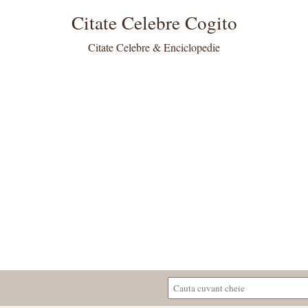
Citate Celebre Cogito
Citate Celebre & Enciclopedie