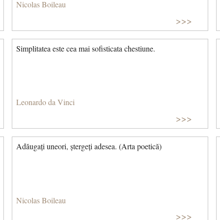
Nicolas Boileau
>>>
Simplitatea este cea mai sofisticata chestiune.
Leonardo da Vinci
>>>
Adăugați uneori, ștergeți adesea. (Arta poetică)
Nicolas Boileau
>>>