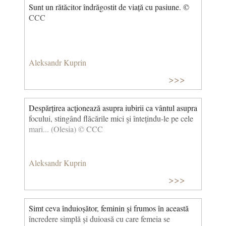
Sunt un rătăcitor îndrăgostit de viață cu pasiune. ©
CCC
Aleksandr Kuprin
>>>
Despărțirea acţionează asupra iubirii ca vântul asupra
focului, stingând flăcările mici şi întețindu-le pe cele
mari... (Olesia) © CCC
Aleksandr Kuprin
>>>
Simt ceva înduioșător, feminin și frumos în această
încredere simplă și duioasă cu care femeia se