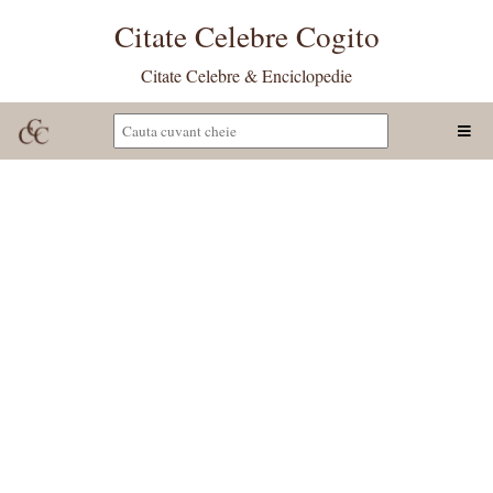
Citate Celebre Cogito
Citate Celebre & Enciclopedie