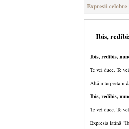
Expresii celebre
Ibis, redib
Ibis, redibis, nu
Te vei duce. Te vei
Altă interpretare 
Ibis, redibis, nu
Te vei duce. Te vei
Expresia latină “Ib