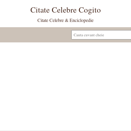
Citate Celebre Cogito
Citate Celebre & Enciclopedie