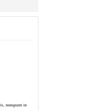
ibis, nunquam in