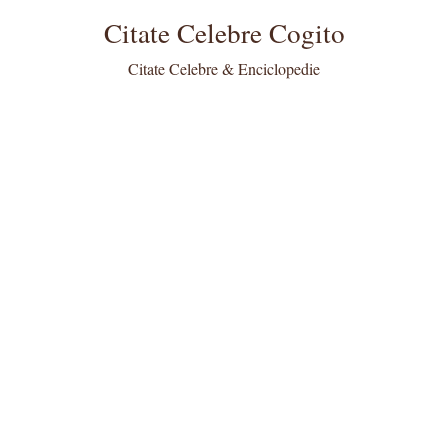
Citate Celebre Cogito
Citate Celebre & Enciclopedie