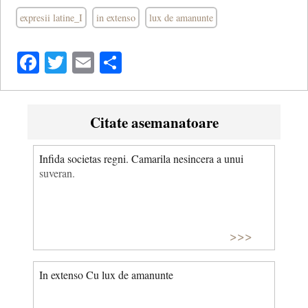
expresii latine_I
in extenso
lux de amanunte
Facebook
Twitter
Email
Share
Citate asemanatoare
Infida societas regni. Camarila nesincera a unui
suveran.
>>>
In extenso Cu lux de amanunte