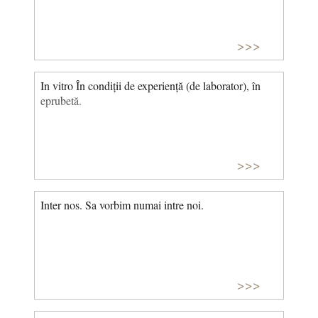
>>>
In vitro În condiții de experiență (de laborator), în
eprubetă.
>>>
Inter nos. Sa vorbim numai intre noi.
>>>