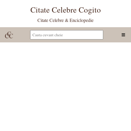
Citate Celebre Cogito
Citate Celebre & Enciclopedie