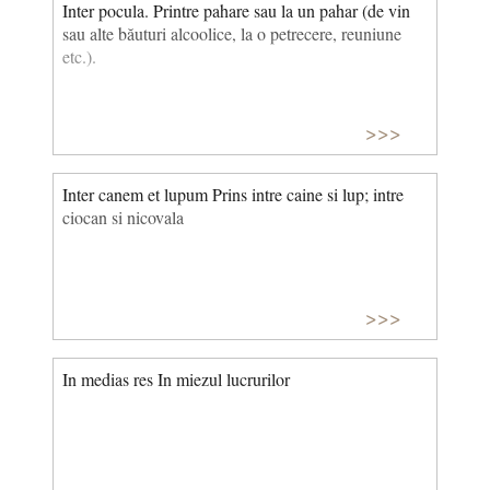
Inter pocula. Printre pahare sau la un pahar (de vin
sau alte băuturi alcoolice, la o petrecere, reuniune
etc.).
>>>
Inter canem et lupum Prins intre caine si lup; intre
ciocan si nicovala
>>>
In medias res In miezul lucrurilor