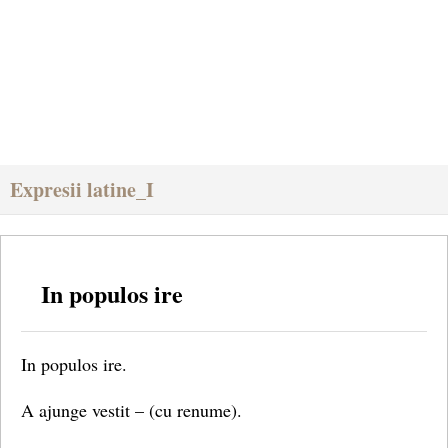
Expresii latine_I
In populos ire
In populos ire.
A ajunge vestit – (cu renume).