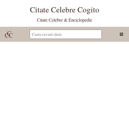
Citate Celebre Cogito
Citate Celebre & Enciclopedie