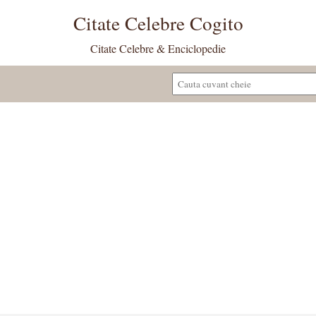
Citate Celebre Cogito
Citate Celebre & Enciclopedie