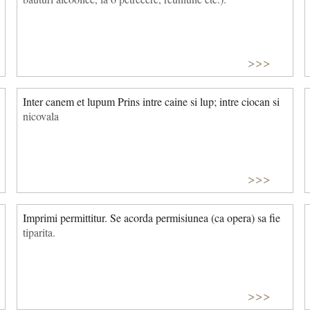
>>>
Inter canem et lupum Prins intre caine si lup; intre ciocan si
nicovala
>>>
Imprimi permittitur. Se acorda permisiunea (ca opera) sa fie
tiparita.
>>>