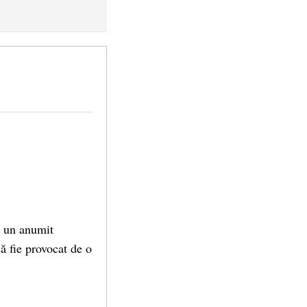
ă un anumit
să fie provocat de o