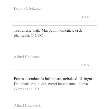
David O. Selznick
>>>
Teatrul este viață. Mai puțin momentele ei de
plictiseală. © CCC
Alfred Hitchcock
>>>
Pentru a conduce la întâmplare, trebuie să fii singur.
De îndată ce sunt doi, mergi întotdeauna undeva.
(Vertigo) © CCC
Alfred Hitchcock