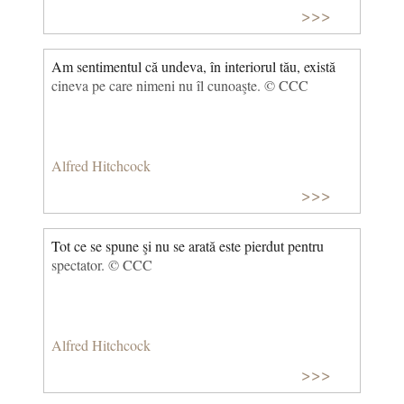
>>>
Am sentimentul că undeva, în interiorul tău, există
cineva pe care nimeni nu îl cunoaşte. © CCC
Alfred Hitchcock
>>>
Tot ce se spune şi nu se arată este pierdut pentru
spectator. © CCC
Alfred Hitchcock
>>>