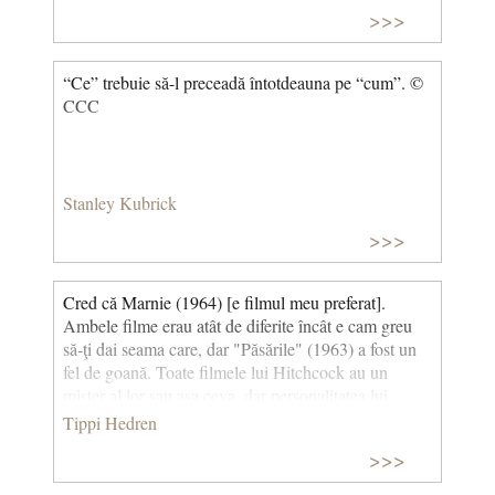
>>>
“Ce” trebuie să-l preceadă întotdeauna pe “cum”. ©
CCC
Stanley Kubrick
>>>
Cred că Marnie (1964) [e filmul meu preferat].
Ambele filme erau atât de diferite încât e cam greu
să-ţi dai seama care, dar "Păsările" (1963) a fost un
fel de goană. Toate filmele lui Hitchcock au un
mister al lor sau așa ceva, dar personalitatea lui
Marnie era atât de fascinantă. Ea era într-adevăr
Tippi Hedren
fascinantă - biata Marnie. (Despre filmul preferat în
>>>
care a jucat, în regia lui Alfred Hitchcock) © CCC