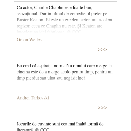
Ca actor, Charlie Chaplin este foarte bun,
senzaţional. Dar în filmul de comedie, îl prefer pe
Buster Keaton. El este un excelent actor, un excelent
regizor, ceea ce Chaplin nu este. Şi Keaton are
întotdeauna idei fabuloase. © CCC
Orson Welles
>>>
Eu cred că aspiraţia normală a omului care merge la
cinema este de a merge acolo pentru timp, pentru un
timp pierdut sau uitat sau negăsit încă.
Andrei Tarkovski
>>>
Jocurile de cuvinte sunt cea mai înaltă formă de
literatură. © CCC