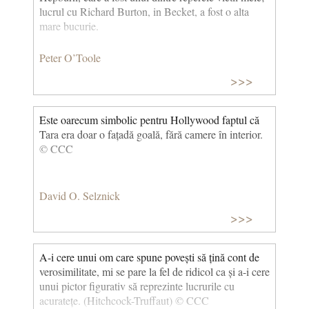
lucrul cu Richard Burton, in Becket, a fost o alta
mare bucurie.
Peter O’Toole
>>>
Este oarecum simbolic pentru Hollywood faptul că
Tara era doar o fațadă goală, fără camere în interior.
© CCC
David O. Selznick
>>>
A-i cere unui om care spune povești să țină cont de
verosimilitate, mi se pare la fel de ridicol ca și a-i cere
unui pictor figurativ să reprezinte lucrurile cu
acuratețe. (Hitchcock-Truffaut) © CCC