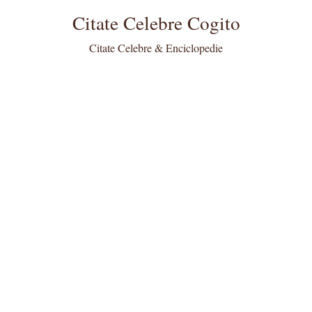
Citate Celebre Cogito
Citate Celebre & Enciclopedie