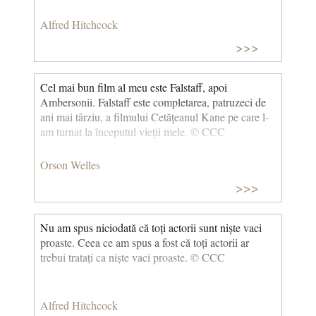
Alfred Hitchcock
>>>
Cel mai bun film al meu este Falstaff, apoi
Ambersonii. Falstaff este completarea, patruzeci de
ani mai târziu, a filmului Cetăţeanul Kane pe care l-
am turnat la începutul vieţii mele. © CCC
Orson Welles
>>>
Nu am spus niciodată că toți actorii sunt niște vaci
proaste. Ceea ce am spus a fost că toți actorii ar
trebui tratați ca niște vaci proaste. © CCC
Alfred Hitchcock