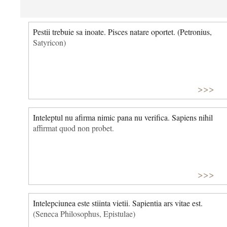
Pestii trebuie sa inoate. Pisces natare oportet. (Petronius,
Satyricon)
>>>
Inteleptul nu afirma nimic pana nu verifica. Sapiens nihil
affirmat quod non probet.
>>>
Intelepciunea este stiinta vietii. Sapientia ars vitae est.
(Seneca Philosophus, Epistulae)