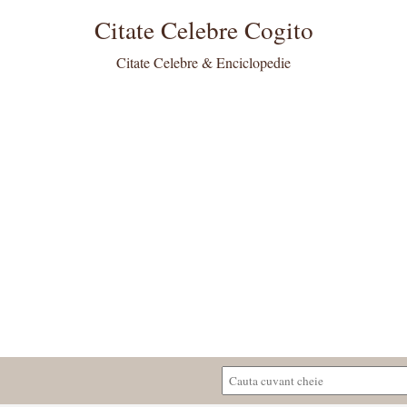
Citate Celebre Cogito
Citate Celebre & Enciclopedie