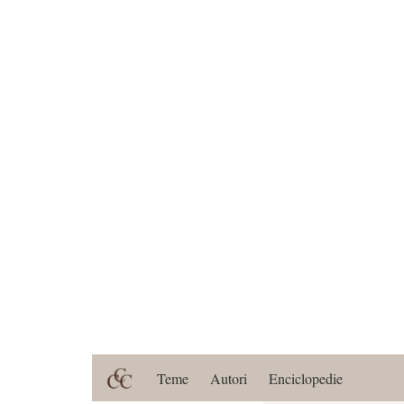
Teme
Autori
Enciclopedie