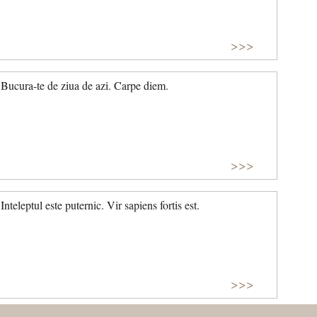
>>>
Bucura-te de ziua de azi. Carpe diem.
>>>
Inteleptul este puternic. Vir sapiens fortis est.
>>>