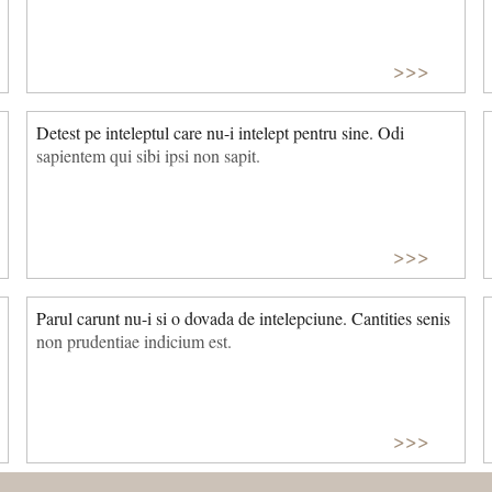
>>>
Detest pe inteleptul care nu-i intelept pentru sine. Odi
sapientem qui sibi ipsi non sapit.
>>>
Parul carunt nu-i si o dovada de intelepciune. Cantities senis
non prudentiae indicium est.
>>>