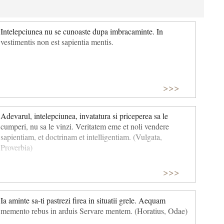
Intelepciunea nu se cunoaste dupa imbracaminte. In
vestimentis non est sapientia mentis.
>>>
Adevarul, intelepciunea, invatatura si priceperea sa le
cumperi, nu sa le vinzi. Veritatem eme et noli vendere
sapientiam, et doctrinam et intelligentiam. (Vulgata,
Proverbia)
>>>
Ia aminte sa-ti pastrezi firea in situatii grele. Aequam
memento rebus in arduis Servare mentem. (Horatius, Odae)