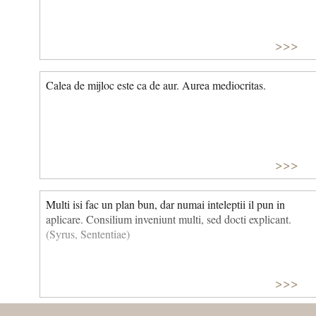
>>>
Calea de mijloc este ca de aur. Aurea mediocritas.
>>>
Multi isi fac un plan bun, dar numai inteleptii il pun in
aplicare. Consilium inveniunt multi, sed docti explicant.
(Syrus, Sententiae)
>>>