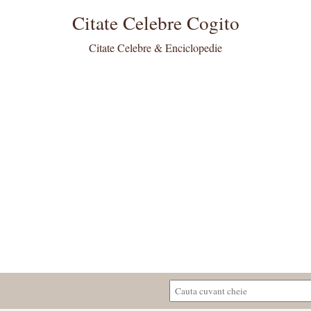
Citate Celebre Cogito
Citate Celebre & Enciclopedie