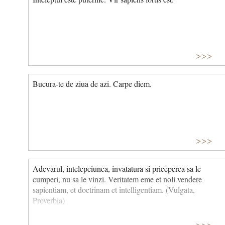
>>>
Bucura-te de ziua de azi. Carpe diem.
>>>
Adevarul, intelepciunea, invatatura si priceperea sa le
cumperi, nu sa le vinzi. Veritatem eme et noli vendere
sapientiam, et doctrinam et intelligentiam. (Vulgata,
Proverbia)
>>>