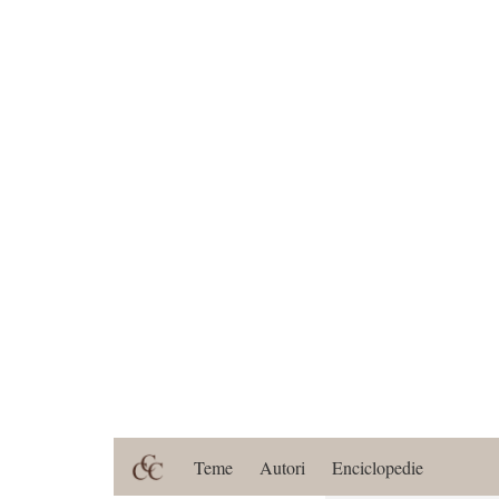
Teme
Autori
Enciclopedie