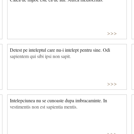
>>>
Detest pe inteleptul care nu-i intelept pentru sine. Odi
sapientem qui sibi ipsi non sapit.
>>>
Intelepciunea nu se cunoaste dupa imbracaminte. In
vestimentis non est sapientia mentis.
>>>