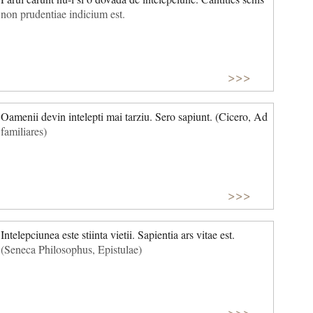
non prudentiae indicium est.
>>>
Oamenii devin intelepti mai tarziu. Sero sapiunt. (Cicero, Ad
familiares)
>>>
Intelepciunea este stiinta vietii. Sapientia ars vitae est.
(Seneca Philosophus, Epistulae)
>>>