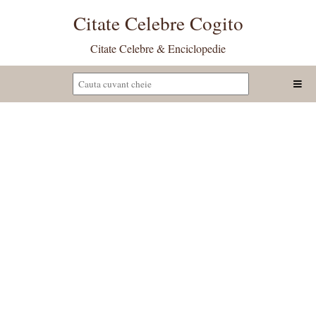
Citate Celebre Cogito
Citate Celebre & Enciclopedie