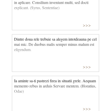
in aplicare. Consilium inveniunt multi, sed docti
explicant. (Syrus, Sententiae)
>>>
Dintre doua rele trebuie sa alegem intotdeauna pe cel
mai mic. De duobus malis semper minus malum est
eligendum.
>>>
Ia aminte sa-ti pastrezi firea in situatii grele. Aequam
memento rebus in arduis Servare mentem. (Horatius,
Odae)
>>>