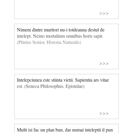
>>>
Nimeni dintre muritori nu-i totdeauna destul de
intelept. Nemo mortalium omnibus horis sapit.
(Plinius Senior, Historia Naturalis)
>>>
Intelepciunea este stiinta vietii. Sapientia ars vitae
est. (Seneca Philosophus, Epistulae)
>>>
Multi isi fac un plan bun, dar numai inteleptii il pun