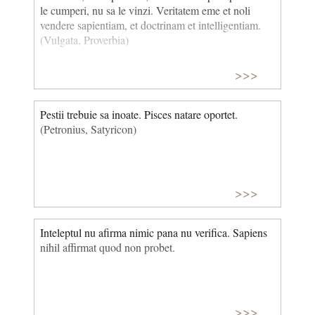
le cumperi, nu sa le vinzi. Veritatem eme et noli
vendere sapientiam, et doctrinam et intelligentiam.
(Vulgata, Proverbia)
>>>
Pestii trebuie sa inoate. Pisces natare oportet.
(Petronius, Satyricon)
>>>
Inteleptul nu afirma nimic pana nu verifica. Sapiens
nihil affirmat quod non probet.
>>>