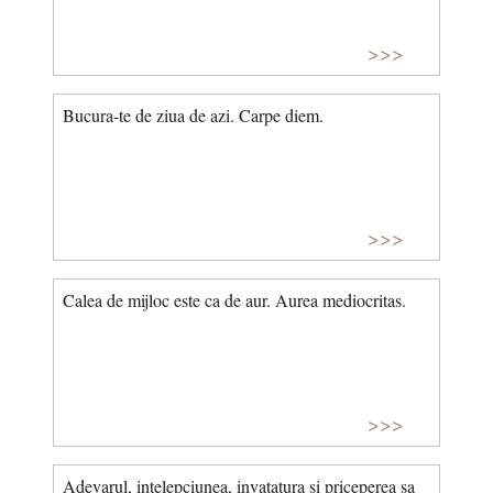
>>>
Bucura-te de ziua de azi. Carpe diem.
>>>
Calea de mijloc este ca de aur. Aurea mediocritas.
>>>
Adevarul, intelepciunea, invatatura si priceperea sa