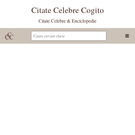
Citate Celebre Cogito
Citate Celebre & Enciclopedie