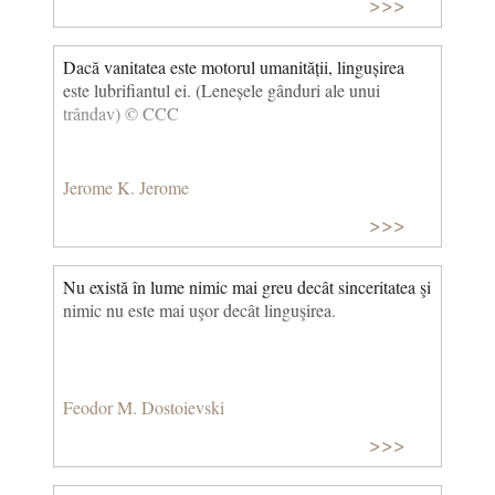
>>>
Dacă vanitatea este motorul umanității, lingușirea
este lubrifiantul ei. (Leneșele gânduri ale unui
trândav) © CCC
Jerome K. Jerome
>>>
Nu există în lume nimic mai greu decât sinceritatea şi
nimic nu este mai uşor decât linguşirea.
Feodor M. Dostoievski
>>>