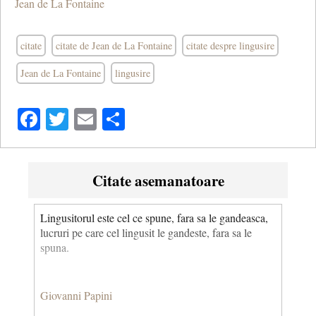
Jean de La Fontaine
citate
citate de Jean de La Fontaine
citate despre lingusire
Jean de La Fontaine
lingusire
Facebook
Twitter
Email
Share
Citate asemanatoare
Lingusitorul este cel ce spune, fara sa le gandeasca,
lucruri pe care cel lingusit le gandeste, fara sa le
spuna.
Giovanni Papini