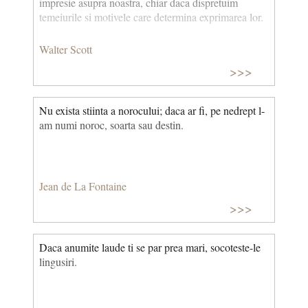
impresie asupra noastra, chiar daca dispretuim
temeiurile si motivele care determina exprimarea lor.
Walter Scott
>>>
Nu exista stiinta a norocului; daca ar fi, pe nedrept l-
am numi noroc, soarta sau destin.
Jean de La Fontaine
>>>
Daca anumite laude ti se par prea mari, socoteste-le
lingusiri.