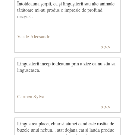
Întotdeauna șerpii, ca și lingușitorii sau alte animale
târâtoare mi-au produs o impresie de profund
dezgust.
Vasile Alecsandri
>>>
Lingusitorii incep totdeauna prin a zice ca nu stiu sa
linguseasca.
Carmen Sylva
>>>
Lingusirea place, chiar si atunci cand este rostita de
buzele unui nebun... atat dojana cat si lauda produc