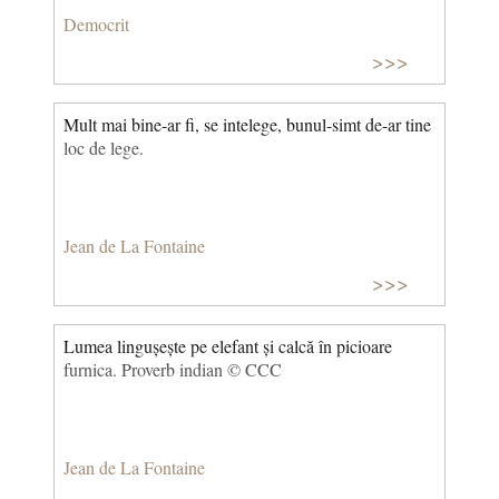
Democrit
>>>
Mult mai bine-ar fi, se intelege, bunul-simt de-ar tine
loc de lege.
Jean de La Fontaine
>>>
Lumea lingușește pe elefant și calcă în picioare
furnica. Proverb indian © CCC
Jean de La Fontaine