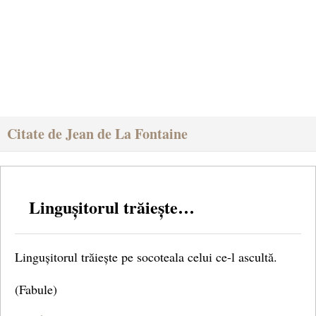
Citate de Jean de La Fontaine
Lingușitorul trăiește…
Lingușitorul trăiește pe socoteala celui ce-l ascultă.
(Fabule)