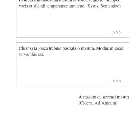
vocis et silentii temperamentum tene. (Syrus, Sententiae)
>>>
Chiar si la joaca trebuie pastrata o masura. Modus in iocis
servandus est.
>>>
A masura cu aceeasi masur
(Cicero, Ad Atticum)