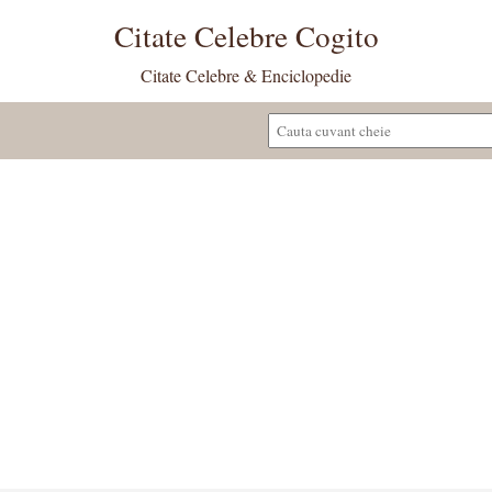
Citate Celebre Cogito
Citate Celebre & Enciclopedie