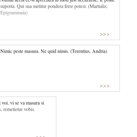
suporta. Qui sua metitur pondera ferre potest. (Martialis,
Epigrammata)
>>>
Nimic peste masura. Ne quid nimis. (Terentius, Andria)
>>>
 voi, vi se va masura si
, remetietur vobis.
>>>