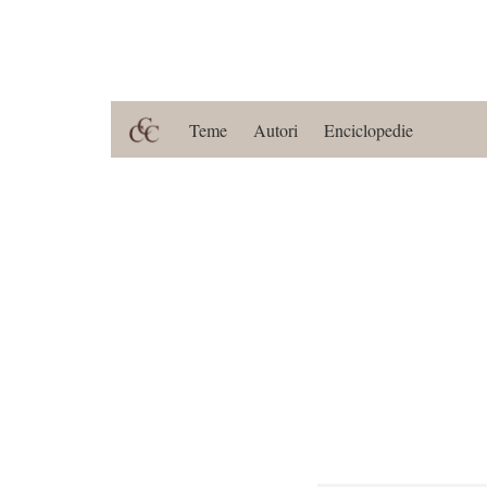
Teme
Autori
Enciclopedie