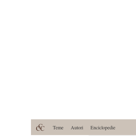
Teme
Autori
Enciclopedie