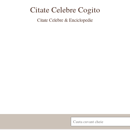
Citate Celebre Cogito
Citate Celebre & Enciclopedie