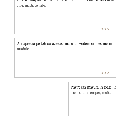
cibi, medicus sibi.
>>>
A-i aprecia pe toti cu aceeasi masura. Eodem omnes metiri
modulo.
>>>
Pastreaza masura in toate, it
mensuram semper, multum v