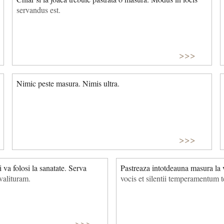
servandus est.
>>>
Nimic peste masura. Nimis ultra.
>>>
i va folosi la sanatate. Serva
Pastreaza intotdeauna masura la 
alituram.
vocis et silentii temperamentum t
>>>