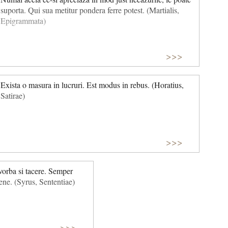
suporta. Qui sua metitur pondera ferre potest. (Martialis,
Epigrammata)
>>>
Exista o masura in lucruri. Est modus in rebus. (Horatius,
Satirae)
>>>
vorba si tacere. Semper
ene. (Syrus, Sententiae)
>>>