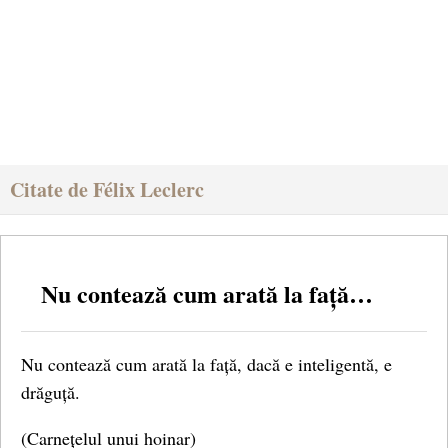
Citate de Félix Leclerc
Nu contează cum arată la față…
Nu contează cum arată la față, dacă e inteligentă, e
drăguță.
(Carnețelul unui hoinar)