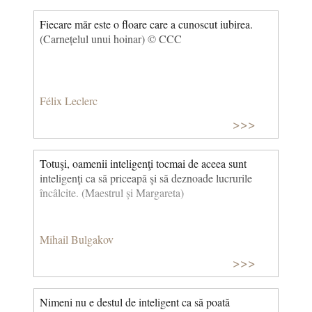
Fiecare măr este o floare care a cunoscut iubirea.
(Carnețelul unui hoinar) © CCC
Félix Leclerc
>>>
Totuşi, oamenii inteligenţi tocmai de aceea sunt
inteligenţi ca să priceapă şi să deznoade lucrurile
încâlcite. (Maestrul și Margareta)
Mihail Bulgakov
>>>
Nimeni nu e destul de inteligent ca să poată