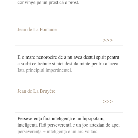
convinge pe un prost că e prost.
Jean de La Fontaine
>>>
E o mare nenorocire de a nu avea destul spirit pentru
a vorbi ce trebuie si nici destula minte pentru a tacea.
Iata principiul impertinentei.
Jean de La Bruyère
>>>
Perseverența fără inteligență e un hipopotam;
inteligența fără perseverență e un joc artezian de ape;
perseverență + inteligență e un arc voltaic.