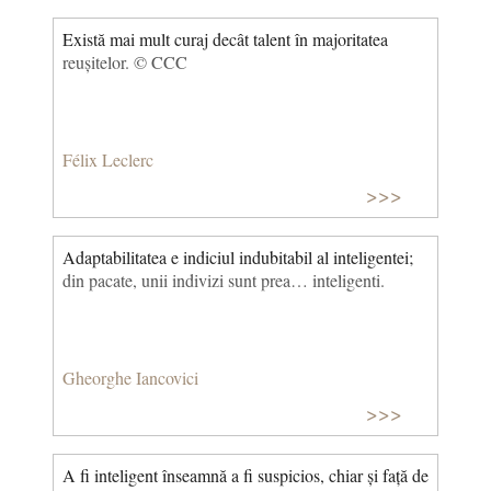
Există mai mult curaj decât talent în majoritatea
reușitelor. © CCC
Félix Leclerc
>>>
Adaptabilitatea e indiciul indubitabil al inteligentei;
din pacate, unii indivizi sunt prea… inteligenti.
Gheorghe Iancovici
>>>
A fi inteligent înseamnă a fi suspicios, chiar și față de