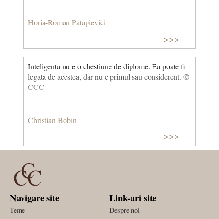
Horia-Roman Patapievici
>>>
Inteligenta nu e o chestiune de diplome. Ea poate fi
legata de acestea, dar nu e primul sau considerent. ©
CCC
Christian Bobin
>>>
Navigare site
Link-uri site
Teme
Despre noi