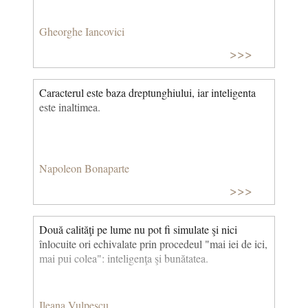
Gheorghe Iancovici
>>>
Caracterul este baza dreptunghiului, iar inteligenta
este inaltimea.
Napoleon Bonaparte
>>>
Două calităţi pe lume nu pot fi simulate şi nici
înlocuite ori echivalate prin procedeul "mai iei de ici,
mai pui colea": inteligenţa şi bunătatea.
Ileana Vulpescu