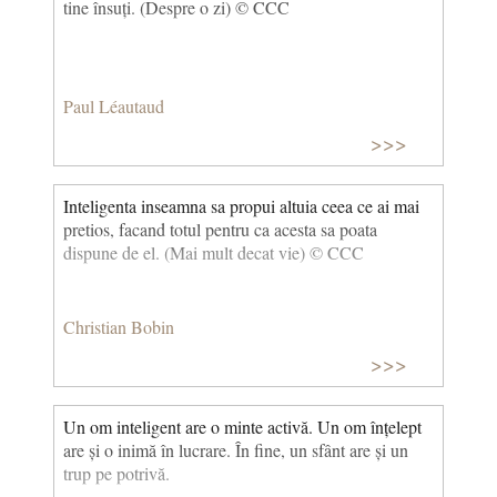
tine însuți. (Despre o zi) © CCC
Paul Léautaud
>>>
Inteligenta inseamna sa propui altuia ceea ce ai mai
pretios, facand totul pentru ca acesta sa poata
dispune de el. (Mai mult decat vie) © CCC
Christian Bobin
>>>
Un om inteligent are o minte activă. Un om înțelept
are și o inimă în lucrare. În fine, un sfânt are și un
trup pe potrivă.