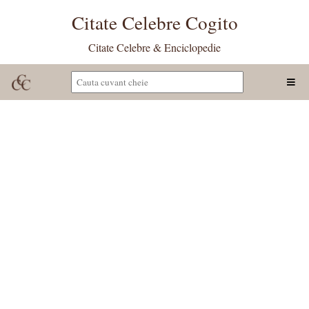
Citate Celebre Cogito
Citate Celebre & Enciclopedie