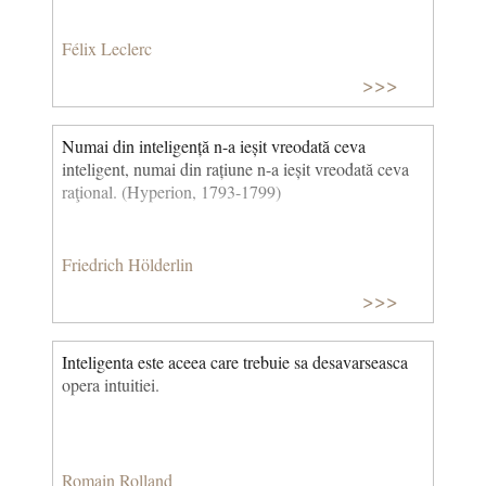
Félix Leclerc
>>>
Numai din inteligență n-a ieșit vreodată ceva
inteligent, numai din rațiune n-a ieșit vreodată ceva
raţional. (Hyperion, 1793-1799)
Friedrich Hölderlin
>>>
Inteligenta este aceea care trebuie sa desavarseasca
opera intuitiei.
Romain Rolland