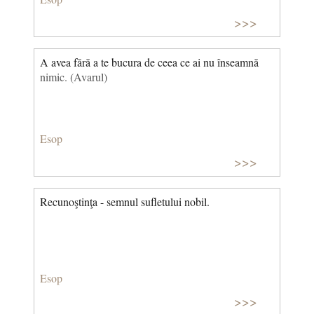
>>>
A avea fără a te bucura de ceea ce ai nu înseamnă
nimic. (Avarul)
Esop
>>>
Recunoştinţa - semnul sufletului nobil.
Esop
>>>