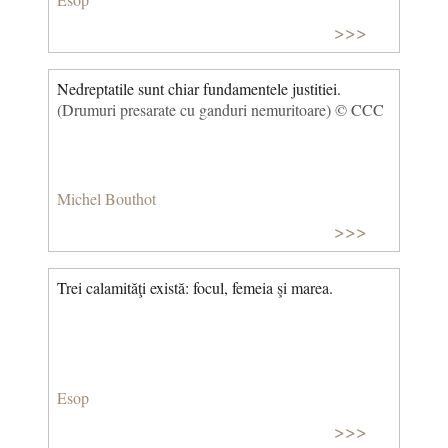
>>>
Nedreptatile sunt chiar fundamentele justitiei.
(Drumuri presarate cu ganduri nemuritoare) © CCC
Michel Bouthot
>>>
Trei calamităţi există: focul, femeia şi marea.
Esop
>>>