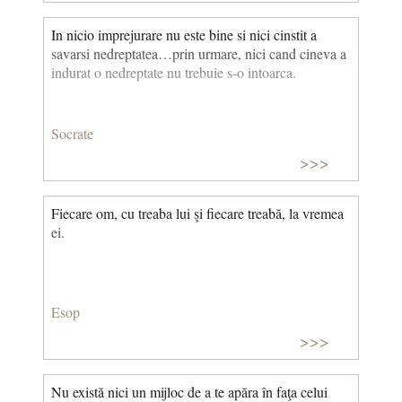
In nicio imprejurare nu este bine si nici cinstit a
savarsi nedreptatea…prin urmare, nici cand cineva a
indurat o nedreptate nu trebuie s-o intoarca.
Socrate
>>>
Fiecare om, cu treaba lui şi fiecare treabă, la vremea
ei.
Esop
>>>
Nu există nici un mijloc de a te apăra în faţa celui