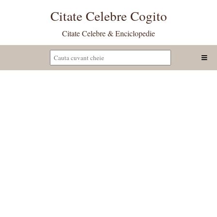
Citate Celebre Cogito
Citate Celebre & Enciclopedie