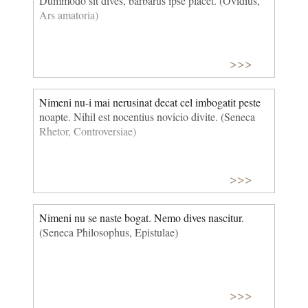
Dummodo sit dives, barbarus ipse placet. (Ovidius,
Ars amatoria)
>>>
Nimeni nu-i mai nerusinat decat cel imbogatit peste
noapte. Nihil est nocentius novicio divite. (Seneca
Rhetor, Controversiae)
>>>
Nimeni nu se naste bogat. Nemo dives nascitur.
(Seneca Philosophus, Epistulae)
>>>