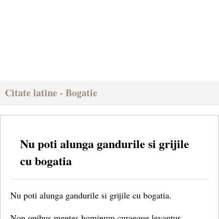
Citate latine - Bogatie
Nu poti alunga gandurile si grijile
cu bogatia
Nu poti alunga gandurile si grijile cu bogatia.
Non opibus mentes hominum curaeque levantur.