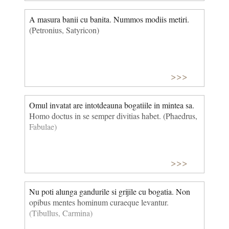
A masura banii cu banita. Nummos modiis metiri.
(Petronius, Satyricon)
>>>
Omul invatat are intotdeauna bogatiile in mintea sa.
Homo doctus in se semper divitias habet. (Phaedrus,
Fabulae)
>>>
Nu poti alunga gandurile si grijile cu bogatia. Non
opibus mentes hominum curaeque levantur.
(Tibullus, Carmina)