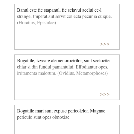
Banul este fie stapanul, fie sclavul acelui ce-l
strange. Imperat aut servit collecta pecunia cuique.
(Horatius, Epistulae)
>>>
Bogatiile, izvoare ale nenorocirilor, sunt scotocite
chiar si din fundul pamantului. Effodiantur opes,
irritamenta malorum. (Ovidius, Metamorphoses)
>>>
Bogatiile mari sunt expuse pericolelor. Magnae
periculo sunt opes obnoxiae.