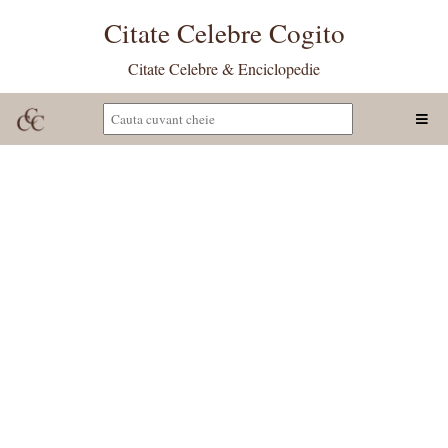
Citate Celebre Cogito
Citate Celebre & Enciclopedie