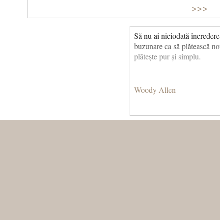
>>>
Să nu ai niciodată încredere
buzunare ca să plătească no
plătește pur și simplu.
Woody Allen