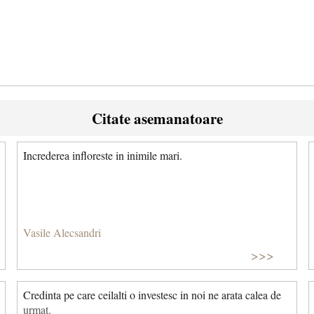
Citate asemanatoare
Increderea infloreste in inimile mari.
Vasile Alecsandri
>>>
Credinta pe care ceilalti o investesc in noi ne arata calea de
urmat.