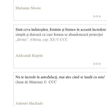
Marianne Moore
>>>
Simt ceva înduioșător, feminin și frumos în această încredere
simplă și duioasă cu care femeia se abandonează protecției
„divine”. (Olesia, cap. XI) © CCC
Aleksandr Kuprin
>>>
Nu te încrede în autodidacţi, mai ales când se laudă cu asta!
(Juan de Mairena) © CCC
Antonio Machado