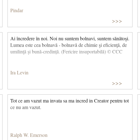
Pindar
>>>
Ai încredere în noi. Noi nu suntem bolnavi, suntem sănătoşi.
Lumea este cea bolnavă - bolnavă de chimie şi eficienţă, de
umilinţă şi bună-credință. (Fericire insuportabilă) © CCC
Ira Levin
>>>
Tot ce am vazut ma invata sa ma incred in Creator pentru tot
ce nu am vazut.
Ralph W. Emerson