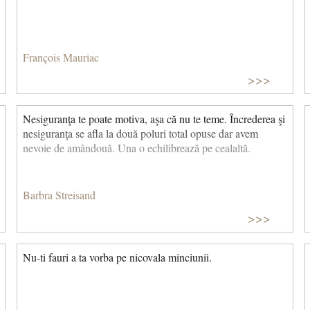
François Mauriac
>>>
Nesiguranţa te poate motiva, aşa că nu te teme. Încrederea şi
nesiguranţa se afla la două poluri total opuse dar avem
nevoie de amândouă. Una o echilibrează pe cealaltă.
Barbra Streisand
>>>
Nu-ti fauri a ta vorba pe nicovala minciunii.