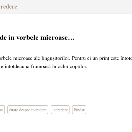
credere
ede în vorbele mieroase…
rbele mieroase ale linguşitorilor. Pentru ei un prinţ este înto
 întotdeauna frumoasă în ochii copiilor.
ar
citate despre incredere
incredere
Pindar