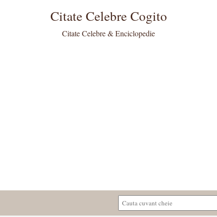
Citate Celebre Cogito
Citate Celebre & Enciclopedie