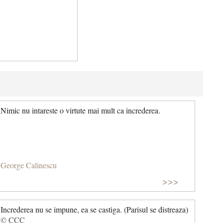
Nimic nu intareste o virtute mai mult ca increderea.
George Calinescu
>>>
Increderea nu se impune, ea se castiga. (Parisul se distreaza)
© CCC