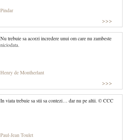
Pindar
>>>
Nu trebuie sa acorzi incredere unui om care nu zambeste
niciodata.
Henry de Montherlant
>>>
In viata trebuie sa stii sa contezi… dar nu pe altii. © CCC
Paul-Jean Toulet