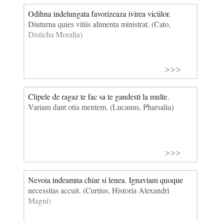
Odihna indelungata favorizeaza ivirea viciilor.
Diuturna quies vitiis alimenta ministrat. (Cato,
Disticha Moralia)
>>>
Clipele de ragaz te fac sa te gandesti la multe.
Variam dant otia mentem. (Lucanus, Pharsalia)
>>>
Nevoia indeamna chiar si lenea. Ignaviam quoque
necessitas accuit. (Curtius, Historia Alexandri
Magni)