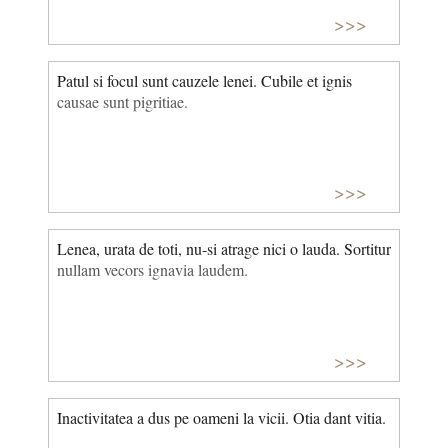
>>>
Patul si focul sunt cauzele lenei. Cubile et ignis
causae sunt pigritiae.
>>>
Lenea, urata de toti, nu-si atrage nici o lauda. Sortitur
nullam vecors ignavia laudem.
>>>
Inactivitatea a dus pe oameni la vicii. Otia dant vitia.