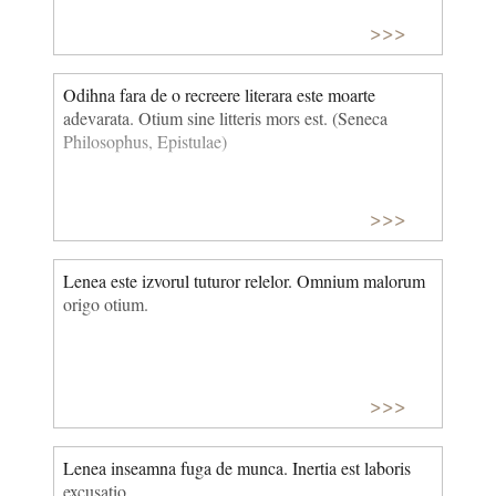
>>>
Odihna fara de o recreere literara este moarte
adevarata. Otium sine litteris mors est. (Seneca
Philosophus, Epistulae)
>>>
Lenea este izvorul tuturor relelor. Omnium malorum
origo otium.
>>>
Lenea inseamna fuga de munca. Inertia est laboris
excusatio.