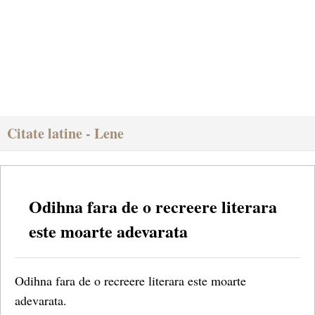
Citate latine - Lene
Odihna fara de o recreere literara
este moarte adevarata
Odihna fara de o recreere literara este moarte
adevarata.