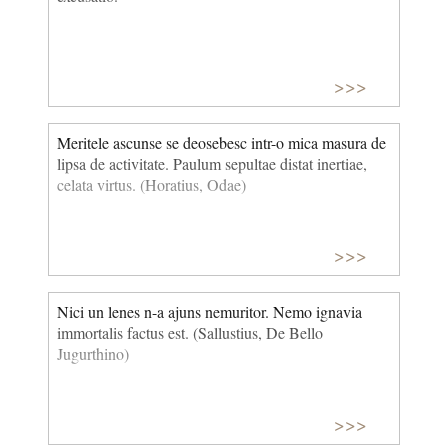
>>>
Meritele ascunse se deosebesc intr-o mica masura de
lipsa de activitate. Paulum sepultae distat inertiae,
celata vir­tus. (Horatius, Odae)
>>>
Nici un lenes n-a ajuns nemuritor. Nemo ignavia
immortalis factus est. (Sallustius, De Bello
Jugurthino)
>>>