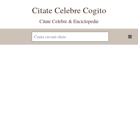
Citate Celebre Cogito
Citate Celebre & Enciclopedie