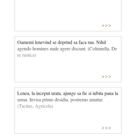
>>>
Oamenii lenevind se deprind sa faca rau. Nihil
agendo homines male agere discunt. (Columella, De
re rustica)
>>>
Lenea, la inceput urata, ajunge sa fie si iubita pana la
urma. Invisa primo desidia, postremo amatur.
(Tacitus, Agricola)
>>>