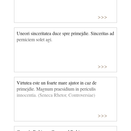
>>>
Uneori sinceritatea duce spre primejdie. Sinceritas ad
perniciem solet agi.
>>>
Virtutea este un foarte mare ajutor in caz de
primejdie. Magnum praesidium in periculis
innocentia. (Seneca Rhetor, Controversiae)
>>>