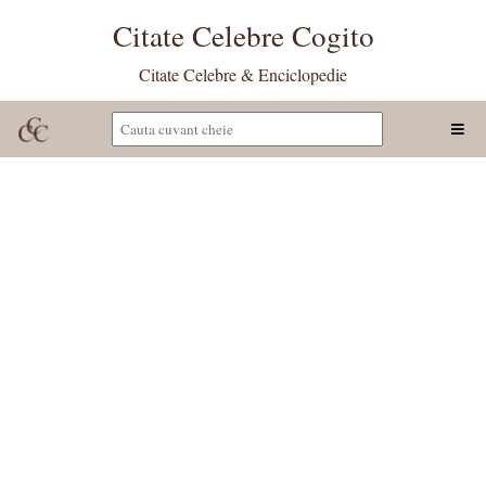
Citate Celebre Cogito
Citate Celebre & Enciclopedie