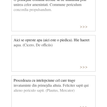
unirea celor amenintati. Commune periculum
concordia propulsandum.
>>>
Aici se opreste apa (aici este o piedica). Hie haeret
aqua. (Cicero, De officiis)
>>>
Procedeaza cu intelepciune cel care trage
invataminte din primejdia altuia. Feliciter sapit qui
alieno periculo sapit. (Plautus, Mercator)
>>>