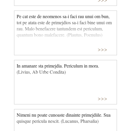
Pe cat este de neomenos sa-i faci rau unui om bun,
tot pe atata este de primejdios sa-i faci bine unui om
rau. Malo benefacere tantundem est periculum,
quantum bono malefacere. (Plautus, Poenulus)
>>>
In amanare sta primejdia. Periculum in mora.
(Livius, Ab Urbe Condita)
>>>
Nimeni nu poate cunoaste dinainte primejdiile. Sua
quisque pericula nescit. (Lucanus, Pharsalia)