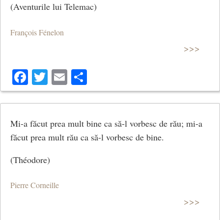
(Aventurile lui Telemac)
François Fénelon
>>>
Facebook
Twitter
Email
Share
Mi-a făcut prea mult bine ca să-l vorbesc de rău; mi-a
făcut prea mult rău ca să-l vorbesc de bine.
(Théodore)
Pierre Corneille
>>>