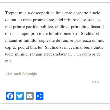
Treptat mi s-a descoperit ca linia care desparte binele
de rau nu trece printre state, nici printre clase sociale,
nici printre partide politice, ci direct prin inima fiecarui
om — si apoi prin toate inimile omenesti. Si chiar si
inlauntrul inimilor coplesite de rau, se pastreaza un mic
cap de pod al binelui. Si chiar si in cea mai buna dintre
toate inimile, ramane nedezradacinat… un coltisor de
rau.
Aleksandr Soljeniţîn
>>>
Facebook
Twitter
Email
Share