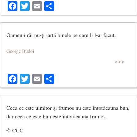
Facebook
Twitter
Email
Share
Oamenii răi nu-ți iartă binele pe care li l-ai făcut.
George Budoi
>>>
Facebook
Twitter
Email
Share
Ceea ce este uimitor și frumos nu este întotdeauna bun,
dar ceea ce este bun este întotdeauna frumos.
© CCC