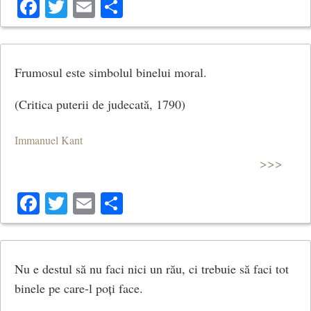
Facebook
Twitter
Email
Share
Frumosul este simbolul binelui moral.
(Critica puterii de judecată, 1790)
Immanuel Kant
>>>
Facebook
Twitter
Email
Share
Nu e destul să nu faci nici un rău, ci trebuie să faci tot
binele pe care-l poți face.