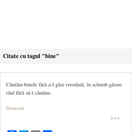
Citate cu tagul "bine"
Căutăm binele fără a-l găsi vreodată, în schimb găsim
răul fără să-l căutăm.
Democrit
>>>