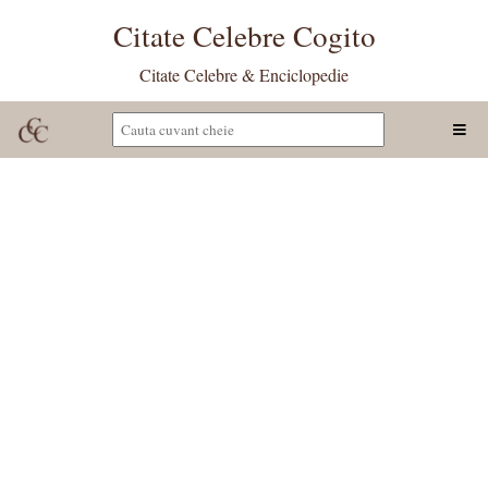
Citate Celebre Cogito
Citate Celebre & Enciclopedie