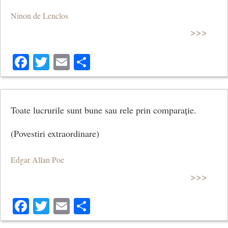
Ninon de Lenclos
>>>
Facebook
Twitter
Email
Share
Toate lucrurile sunt bune sau rele prin comparație.
(Povestiri extraordinare)
Edgar Allan Poe
>>>
Facebook
Twitter
Email
Share