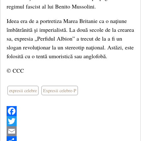
regimul fascist al lui Benito Mussolini.
Ideea era de a portretiza Marea Britanie ca o națiune
îmbătrânită și imperialistă. La două secole de la crearea
sa, expresia „Perfidul Albion” a trecut de la a fi un
slogan revoluționar la un stereotip național. Astăzi, este
folosită cu o tentă umoristică sau anglofobă.
© CCC
expresii celebre
Expresii celebre-P
Facebook
Twitter