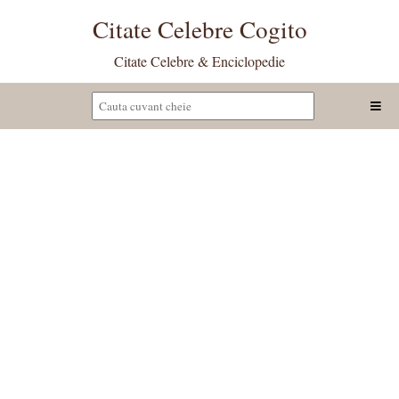
Citate Celebre Cogito
Citate Celebre & Enciclopedie