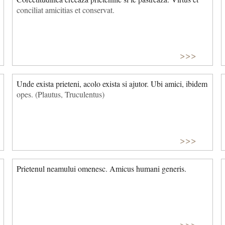
conciliat amicitias et conservat.
>>>
Unde exista prieteni, acolo exista si ajutor. Ubi amici, ibidem
opes. (Plautus, Truculentus)
>>>
Prietenul neamului omenesc. Amicus humani generis.
>>>