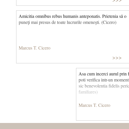
Amicitia omnibus rebus humanis anteponatis. Prietenia să o
puneţi mai presus de toate lucrurile omeneşti. (Cicero)
Marcus T. Cicero
>>>
Asa cum incerci aurul prin fo
poti verifica intr-un momen
sic benevolentia fidelis per
familiares)
Marcus T. Cicero