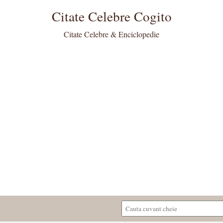
Citate Celebre Cogito
Citate Celebre & Enciclopedie