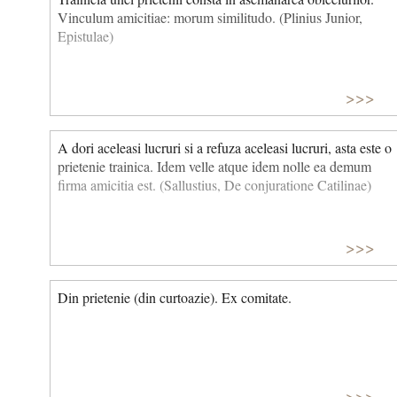
Vinculum amicitiae: morum similitudo. (Plinius Junior,
Epistulae)
>>>
A dori aceleasi lucruri si a refuza aceleasi lucruri, asta este o
prietenie trainica. Idem velle atque idem nolle ea demum
firma amicitia est. (Sallustius, De conjuratione Catilinae)
>>>
Din prietenie (din curtoazie). Ex comitate.
>>>