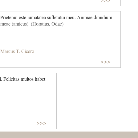
Prietenul este jumatatea sufletului meu. Animae dimidium
meae (amicus). (Horatius, Odae)
Marcus T. Cicero
>>>
i. Felicitas multos habet
>>>