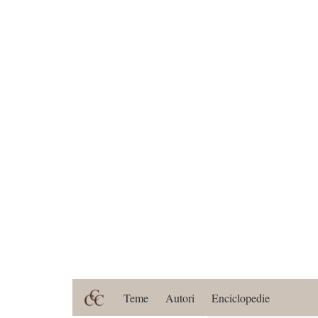
Teme
Autori
Enciclopedie