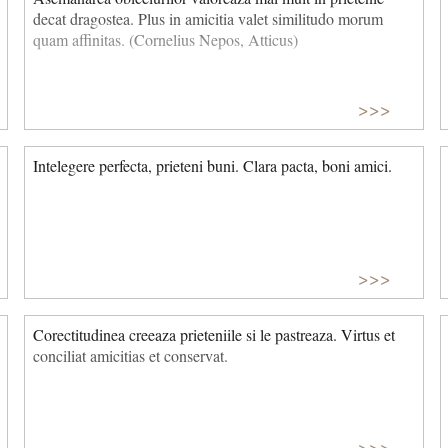
decat dragostea. Plus in amicitia valet similitudo morum
quam affinitas. (Cornelius Nepos, Atticus)
>>>
Intelegere perfecta, prieteni buni. Clara pacta, boni amici.
>>>
Corectitudinea creeaza prieteniile si le pastreaza. Virtus et
conciliat amicitias et conservat.
>>>