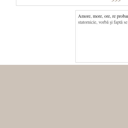
Amore, more, ore, re proban
statornicie, vorbă şi faptă s