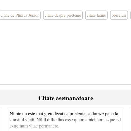
citate de Plinius Junior
citate despre prietenie
citate latine
obiceiuri
Citate asemanatoare
Nimic nu este mai greu decat ca prietenia sa dureze pana la
sfarsitul vietii. Nihil difficilius esse quam amicitiam usque ad
extremum vitae permanere.