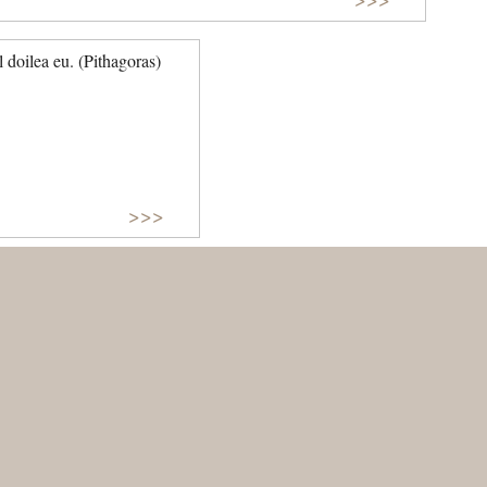
l doilea eu. (Pithagoras)
>>>