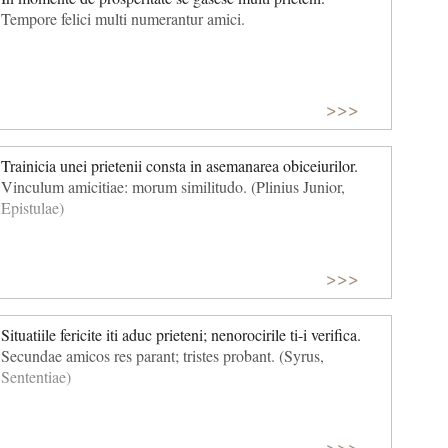
Tempore felici multi numerantur amici.
>>>
Trainicia unei prietenii consta in asemanarea obiceiurilor.
Vinculum amicitiae: morum similitudo. (Plinius Junior,
Epistulae)
>>>
Situatiile fericite iti aduc prieteni; nenorocirile ti-i verifica.
Secundae amicos res parant; tristes probant. (Syrus,
Sententiae)
>>>