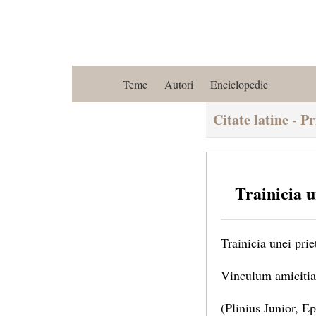
Teme
Autori
Enciclopedie
Citate latine - Pr
Trainicia u
Trainicia unei prie
Vinculum amicitia
(Plinius Junior, Ep