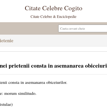
Citate Celebre Cogito
Citate Celebre & Enciclopedie
ietenie
nei prietenii consta in asemanarea obiceiuri
tenii consta in asemanarea obiceiurilor.
e: morum similitudo.
istulae)