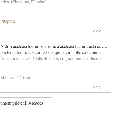
fides. (Phaedrus, Fabulae)
Pitagora
>>>
A dori aceleasi lucruri si a refuza aceleasi lucruri, asta este o
prietenie trainica. Idem velle atque idem nolle ea demum
firma amicitia est. (Sallustius, De conjuratione Catilinae)
Marcus T. Cicero
>>>
untem prieteni) Arcades