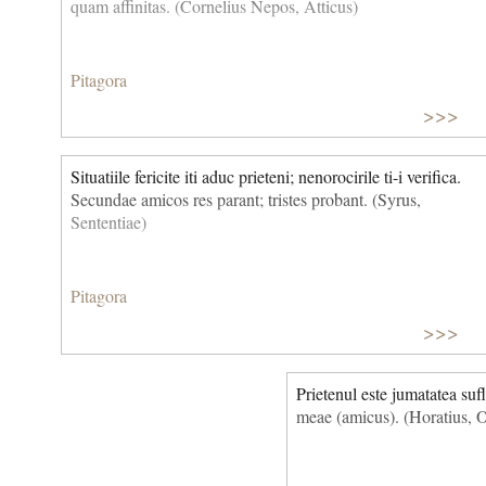
quam affinitas. (Cornelius Nepos, Atticus)
Pitagora
>>>
Situatiile fericite iti aduc prieteni; nenorocirile ti-i verifica.
Secundae amicos res parant; tristes probant. (Syrus,
Sententiae)
Pitagora
>>>
Prietenul este jumatatea s
meae (amicus). (Horatius, 