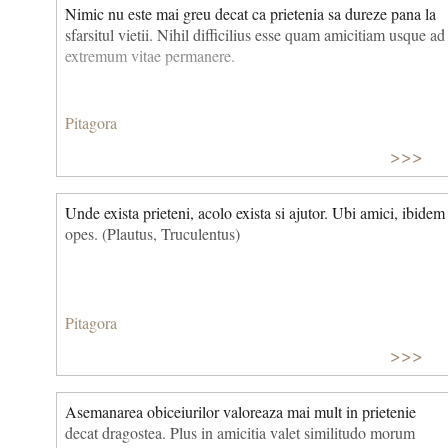
Nimic nu este mai greu decat ca prietenia sa dureze pana la
sfarsitul vietii. Nihil difficilius esse quam amicitiam usque ad
extremum vitae permanere.
Pitagora
>>>
Unde exista prieteni, acolo exista si ajutor. Ubi amici, ibidem
opes. (Plautus, Truculentus)
Pitagora
>>>
Asemanarea obiceiurilor valoreaza mai mult in prietenie
decat dragostea. Plus in amicitia valet similitudo morum