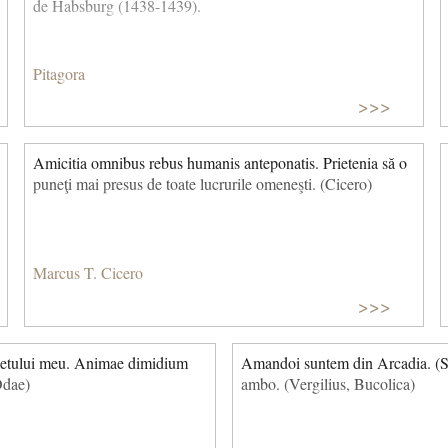
de Habsburg (1438-1439).
Pitagora
>>>
Amicitia omnibus rebus humanis anteponatis. Prietenia să o
puneţi mai presus de toate lucrurile omeneşti. (Cicero)
Marcus T. Cicero
>>>
ufletului meu. Animae dimidium
Amandoi suntem din Arcadia. (S
Odae)
ambo. (Vergilius, Bucolica)