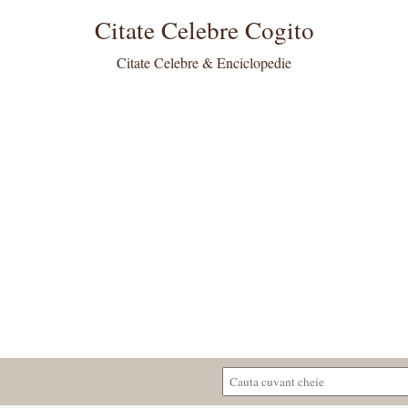
Citate Celebre Cogito
Citate Celebre & Enciclopedie