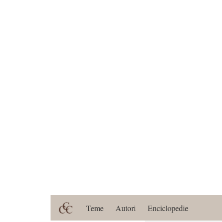
Teme
Autori
Enciclopedie