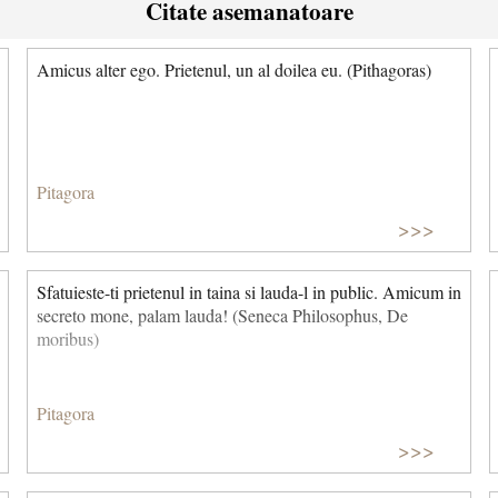
Citate asemanatoare
Amicus alter ego. Prietenul, un al doilea eu. (Pithagoras)
Pitagora
>>>
Sfatuieste-ti prietenul in taina si lauda-l in public. Amicum in
secreto mone, palam lauda! (Seneca Philosophus, De
moribus)
Pitagora
>>>