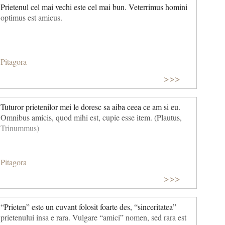
Prietenul cel mai vechi este cel mai bun. Veterrimus homini
optimus est amicus.
Pitagora
>>>
Tuturor prietenilor mei le doresc sa aiba ceea ce am si eu.
Omnibus amicis, quod mihi est, cupie esse item. (Plautus,
Trinummus)
Pitagora
>>>
“Prieten” este un cuvant folosit foarte des, “sinceritatea”
prietenului insa e rara. Vulgare “amici” nomen, sed rara est