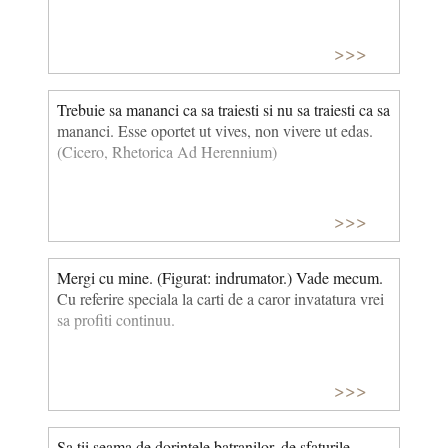
>>>
Trebuie sa mananci ca sa traiesti si nu sa traiesti ca sa
mananci. Esse oportet ut vives, non vivere ut edas.
(Cicero, Rhetorica Ad Herennium)
>>>
Mergi cu mine. (Figurat: indrumator.) Vade mecum.
Cu referire speciala la carti de a caror invatatura vrei
sa profiti continuu.
>>>
Sa tii seama de dorintele batranilor, de sfaturile