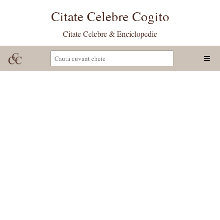
Citate Celebre Cogito
Citate Celebre & Enciclopedie