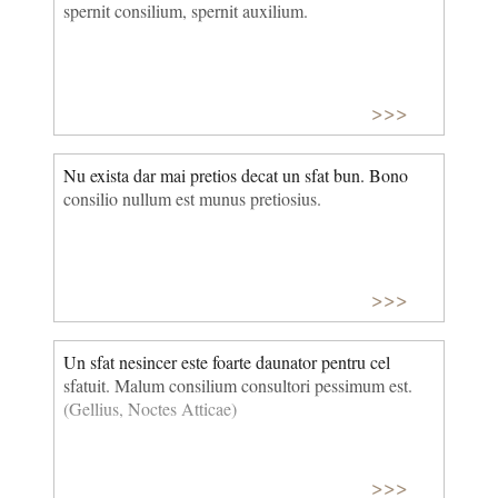
spernit consilium, spernit auxilium.
>>>
Nu exista dar mai pretios decat un sfat bun. Bono
consilio nullum est munus pretiosius.
>>>
Un sfat nesincer este foarte daunator pentru cel
sfatuit. Malum consilium consultori pessimum est.
(Gellius, Noctes Atticae)
>>>