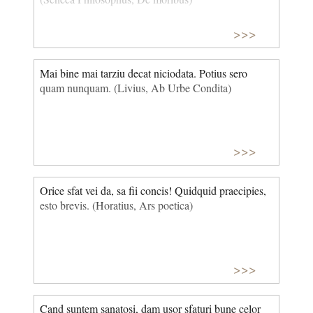
>>>
Mai bine mai tarziu decat niciodata. Potius sero
quam nunquam. (Livius, Ab Urbe Condita)
>>>
Orice sfat vei da, sa fii concis! Quidquid praecipies,
esto brevis. (Horatius, Ars poetica)
>>>
Cand suntem sanatosi, dam usor sfaturi bune celor