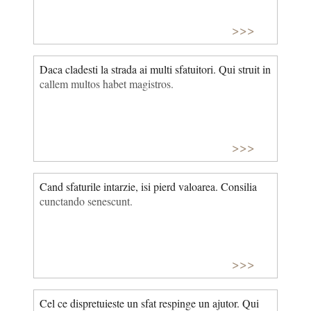
>>>
Daca cladesti la strada ai multi sfatuitori. Qui struit in
callem multos habet magistros.
>>>
Cand sfaturile intarzie, isi pierd valoarea. Consilia
cunctando senescunt.
>>>
Cel ce dispretuieste un sfat respinge un ajutor. Qui