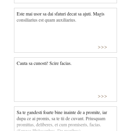
Este mai usor sa dai sfaturi decat sa ajuti. Magis
consiliarius est quam auxiliarius.
>>>
Cauta sa cunosti! Scire facias.
>>>
Sa te gandesti foarte bine inainte de a promite, iar
dupa ce ai promis, sa te tii de cuvant. Priusquam
promittas, deliberes, et cum promiseris, facias.
(Seneca Philosophus, De moribus)