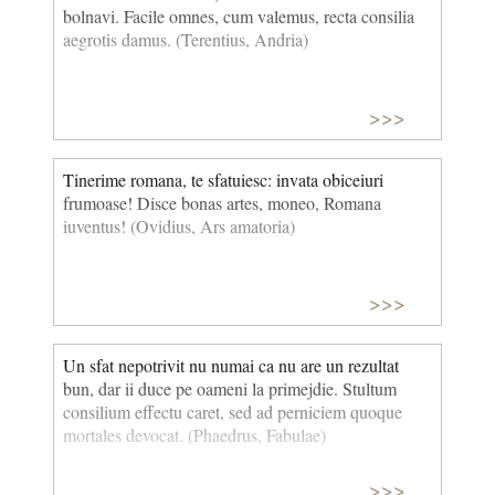
bolnavi. Facile omnes, cum valemus, recta consilia
aegrotis damus. (Terentius, Andria)
>>>
Tinerime romana, te sfatuiesc: invata obiceiuri
frumoase! Disce bonas artes, moneo, Romana
iuventus! (Ovidius, Ars amatoria)
>>>
Un sfat nepotrivit nu numai ca nu are un rezultat
bun, dar ii duce pe oameni la primejdie. Stultum
consilium effectu caret, sed ad perniciem quoque
mortales devocat. (Phaedrus, Fabulae)
>>>