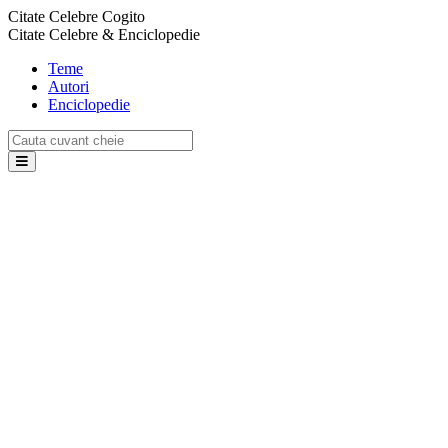
Citate Celebre Cogito
Citate Celebre & Enciclopedie
Teme
Autori
Enciclopedie