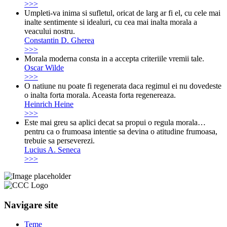
>>>
Umpleti-va inima si sufletul, oricat de larg ar fi el, cu cele mai
inalte sentimente si idealuri, cu cea mai inalta morala a
veacului nostru.
Constantin D. Gherea
>>>
Morala moderna consta in a accepta criteriile vremii tale.
Oscar Wilde
>>>
O natiune nu poate fi regenerata daca regimul ei nu dovedeste
o inalta forta morala. Aceasta forta regenereaza.
Heinrich Heine
>>>
Este mai greu sa aplici decat sa propui o regula morala…
pentru ca o frumoasa intentie sa devina o atitudine frumoasa,
trebuie sa perseverezi.
Lucius A. Seneca
>>>
Navigare site
Teme