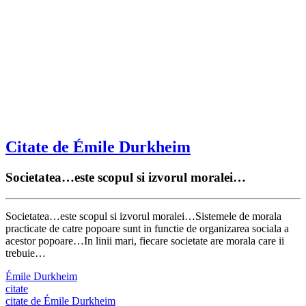
Citate de Émile Durkheim
Societatea…este scopul si izvorul moralei…
Societatea…este scopul si izvorul moralei…Sistemele de morala
practicate de catre popoare sunt in functie de organizarea sociala a
acestor popoare…In linii mari, fiecare societate are morala care ii
trebuie…
Émile Durkheim
citate
citate de Émile Durkheim