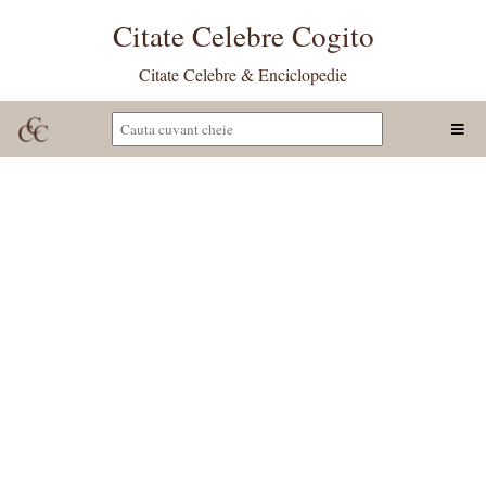
Citate Celebre Cogito
Citate Celebre & Enciclopedie