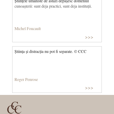
Științele umaniste de astăzi depășesc domeniul
cunoașterii: sunt deja practici, sunt deja instituții.
Michel Foucault
>>>
Știința și distracția nu pot fi separate. © CCC
Roger Penrose
>>>