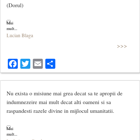
(Dorul)
Lucian Blaga
>>>
Facebook
Twitter
Email
Share
Nu exista o misiune mai grea decat sa te apropii de
indumnezeire mai mult decat alti oameni si sa
raspandesti razele divine in mijlocul umanitatii.