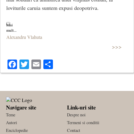
loviturile caruia suntem expusi deopotriva.
Alexandru Vlahuta
>>>
Facebook
Twitter
Email
Share
Navigare site
Link-uri site
Teme
Despre noi
Autori
Termeni si conditii
Enciclopedie
Contact