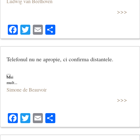
Ludwig van Beethoven
>>>
Facebook
Twitter
Email
Share
Telefonul nu ne apropie, ci confirma distantele.
Simone de Beauvoir
>>>
Facebook
Twitter
Email
Share