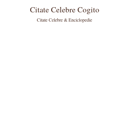
Citate Celebre Cogito
Citate Celebre & Enciclopedie