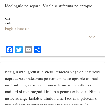
Ideologiile ne separa. Visele si suferinta ne apropie.
Eugène Ionesco
>>>
Facebook
Twitter
Email
Share
Nesiguranta, greutatile vietii, temerea vaga de nefericiri
neprevazute indeamna pe oameni sa se apropie tot mai
mult intre ei, sa se aseze umar la umar, ca astfel sa fie
mai tari si mai pregatiti in lupta pentru existenta. Nimic
nu ne strange laolalta, nimic nu ne face mai prieteni si
mai solidari ca amintirea unui vrajmas comun, la