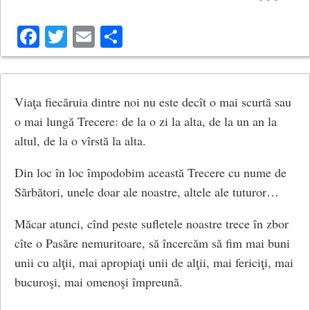
Facebook
Twitter
Email
Share
Viaţa fiecăruia dintre noi nu este decît o mai scurtă sau
o mai lungă Trecere: de la o zi la alta, de la un an la
altul, de la o vîrstă la alta.
Din loc în loc împodobim această Trecere cu nume de
Sărbători, unele doar ale noastre, altele ale tuturor…
Măcar atunci, cînd peste sufletele noastre trece în zbor
cîte o Pasăre nemuritoare, să încercăm să fim mai buni
unii cu alţii, mai apropiaţi unii de alţii, mai fericiţi, mai
bucuroşi, mai omenoşi împreună.