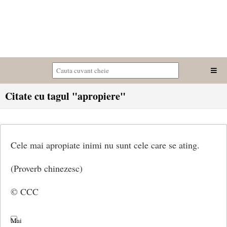
Citate cu tagul "apropiere"
Cele mai apropiate inimi nu sunt cele care se ating.
(Proverb chinezesc)
© CCC