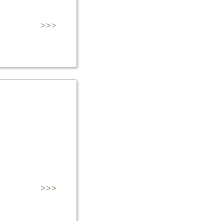
>>>
>>>