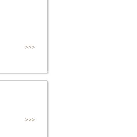
>>>
>>>