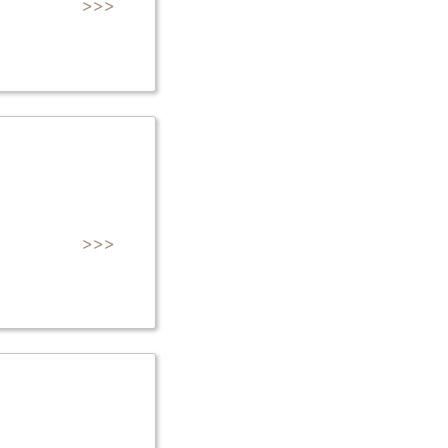
>>>
>>>