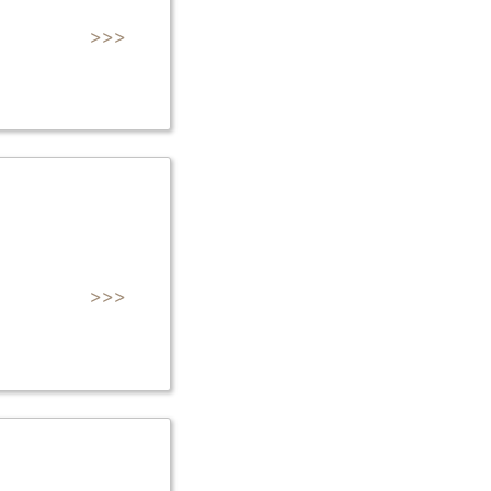
>>>
>>>