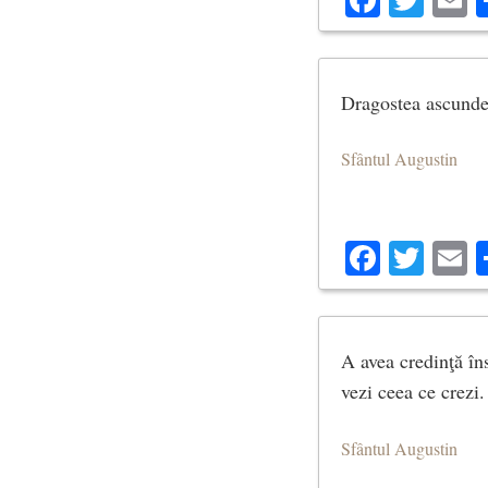
Dragostea ascunde
Sfântul Augustin
Facebo
Twit
E
A avea credinţă îns
vezi ceea ce crezi.
Sfântul Augustin