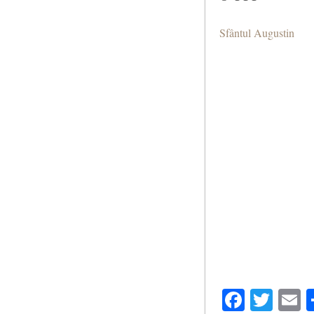
Sfântul Augustin
Facebo
Twit
E