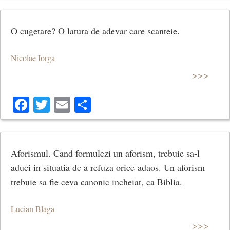
O cugetare? O latura de adevar care scanteie.
Nicolae Iorga
>>>
Facebook
Twitter
Email
Share
Aforismul. Cand formulezi un aforism, trebuie sa-l
aduci in situatia de a refuza orice adaos. Un aforism
trebuie sa fie ceva canonic incheiat, ca Biblia.
Lucian Blaga
>>>