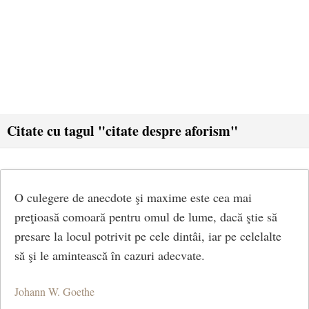
Citate cu tagul "citate despre aforism"
O culegere de anecdote şi maxime este cea mai
preţioasă comoară pentru omul de lume, dacă ştie să
presare la locul potrivit pe cele dintâi, iar pe celelalte
să şi le amintească în cazuri adecvate.
Johann W. Goethe