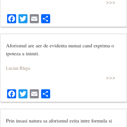
>>>
Facebook
Twitter
Email
Share
Aforismul are aer de evidenta numai cand exprima o
ipoteza a inimii.
Lucian Blaga
>>>
Facebook
Twitter
Email
Share
Prin insasi natura sa aforismul ezita intre formula si