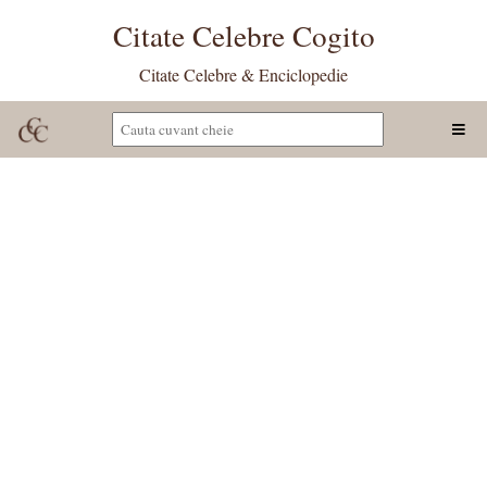
Citate Celebre Cogito
Citate Celebre & Enciclopedie