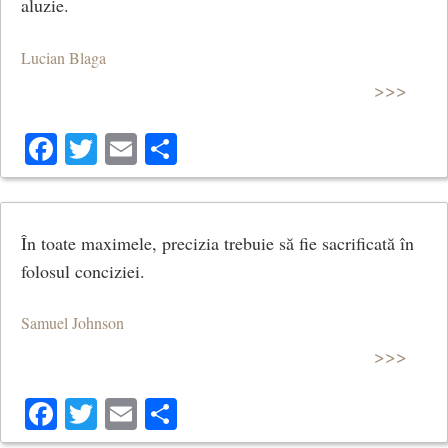
aluzie.
Lucian Blaga
>>>
Facebook
Twitter
Email
Share
În toate maximele, precizia trebuie să fie sacrificată în
folosul conciziei.
Samuel Johnson
>>>
Facebook
Twitter
Email
Share